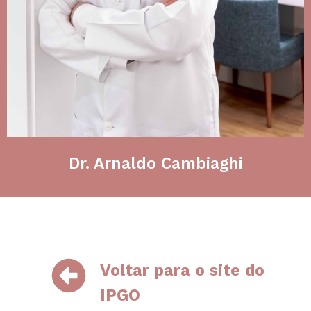
Dr. Arnaldo Cambiaghi
Voltar para o site do
IPGO