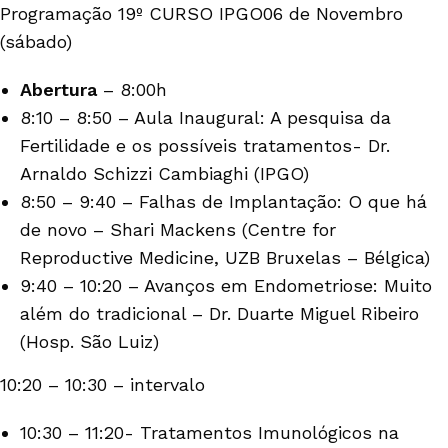
Programação 19º CURSO IPGO06 de Novembro
(sábado)
Abertura
– 8:00h
8:10 – 8:50 – Aula Inaugural: A pesquisa da
Fertilidade e os possíveis tratamentos- Dr.
Arnaldo Schizzi Cambiaghi (IPGO)
8:50 – 9:40 – Falhas de Implantação: O que há
de novo – Shari Mackens (Centre for
Reproductive Medicine, UZB Bruxelas – Bélgica)
9:40 – 10:20 – Avanços em Endometriose: Muito
além do tradicional – Dr. Duarte Miguel Ribeiro
(Hosp. São Luiz)
10:20 – 10:30 – intervalo
10:30 – 11:20- Tratamentos Imunológicos na