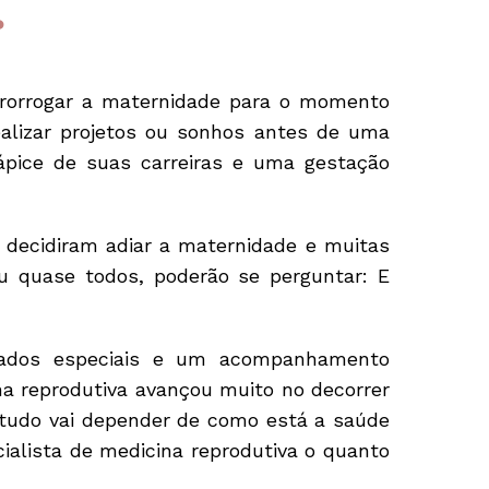
?
orrogar a maternidade para o momento
alizar projetos ou sonhos antes de uma
pice de suas carreiras e uma gestação
 decidiram adiar a maternidade e muitas
u quase todos, poderão se perguntar: E
idados especiais e um acompanhamento
na reprodutiva avançou muito no decorrer
 tudo vai depender de como está a saúde
cialista de medicina reprodutiva o quanto