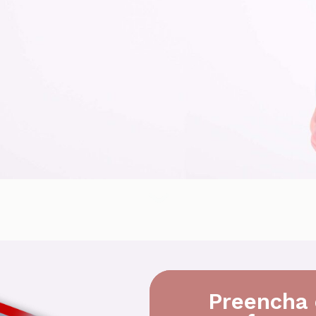
Preencha 