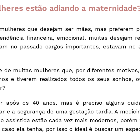
lheres estão adiando a maternidade
mulheres que desejam ser mães, mas preferem pr
ndência financeira, emocional, muitas desejam re
ram no passado cargos importantes, estavam no á
de muitas mulheres que, por diferentes motivos,
s e tiverem realizados todos os seus sonhos, o
ar?
dar após os 40 anos, mas é preciso alguns cu
ar e a segurança de uma gestação tardia. A medici
o assistida estão cada vez mais modernos, porém
 caso ela tenha, por isso o ideal é buscar um espe