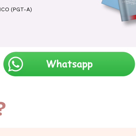
ICO (PGT-A)
?