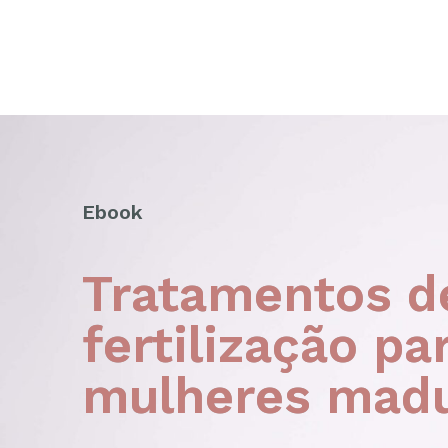
Ebook
Tratamentos d
fertilização pa
mulheres mad