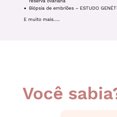
reserva ovariana
Biópsia de embriões – ESTUDO GENÉT
E muito mais…..
Você sabia