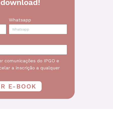
 download!
Whatsapp
er comunicações do IPGO e
elar a inscrição a qualquer
AR E-BOOK