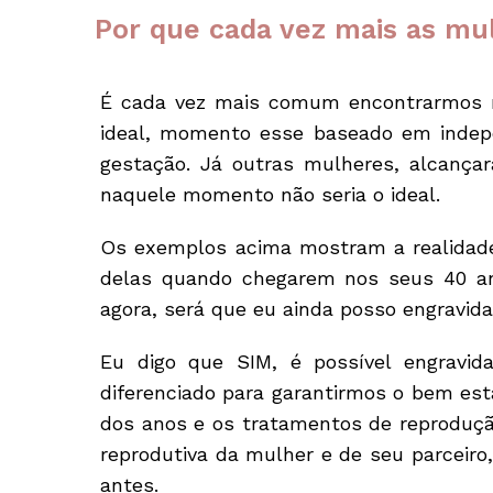
Por que cada vez mais as mu
É cada vez mais comum encontrarmos 
ideal, momento esse baseado em indepe
gestação.
Já outras mulheres, alcança
naquele momento não seria o ideal.
Os exemplos acima mostram a realidade 
delas quando chegarem nos seus 40 ano
agora, será que eu ainda posso engravid
Eu digo que SIM, é possível engravi
diferenciado para garantirmos o bem est
dos anos e os tratamentos de reproduçã
reprodutiva da mulher e de seu parceiro,
antes.