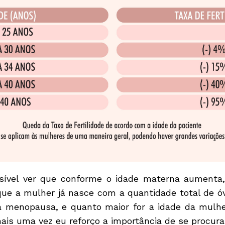
sível ver que conforme o idade materna aumenta,
que a mulher já nasce com a quantidade total de ó
a menopausa, e quanto maior for a idade da mulhe
mais uma vez eu reforço a importância de se procura