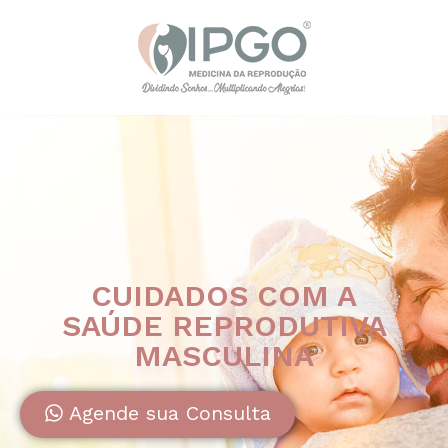
CUIDADOS COM A
SAÚDE REPRODUTIVA
MASCULINA
Agende sua Consulta