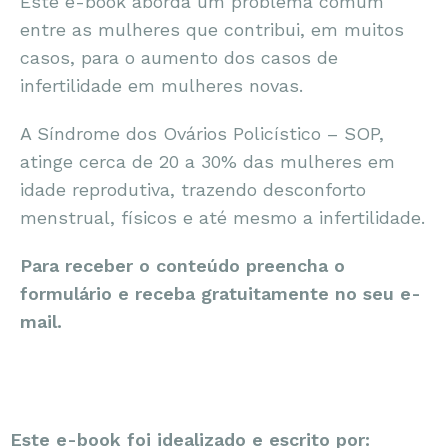
Este e-book aborda um problema comum
entre as mulheres que contribui, em muitos
casos, para o aumento dos casos de
infertilidade em mulheres novas.
A Síndrome dos Ovários Policístico – SOP,
atinge cerca de 20 a 30% das mulheres em
idade reprodutiva, trazendo desconforto
menstrual, físicos e até mesmo a infertilidade.
Para receber o conteúdo preencha o
formulário e receba gratuitamente no seu e-
mail.
Este e-book foi idealizado e escrito por: