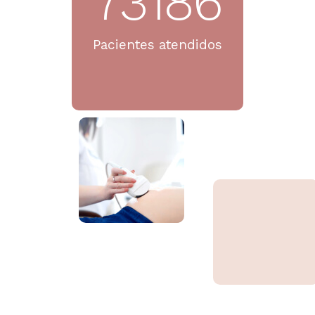
73186
Pacientes atendidos