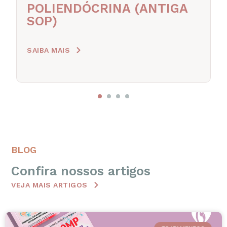
POLIENDÓCRINA (ANTIGA
SOP)
SAIBA MAIS
1
2
3
4
BLOG
Confira nossos artigos
VEJA MAIS ARTIGOS