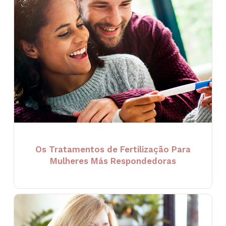
Os Tratamentos de Fertilização Para
Mulheres Más Respondedoras