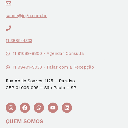
saude@ipgo.com.br
11 3885-4333
11 91089-8800 - Agendar Consulta
11 99491-9030 - Falar com a Recepção
Rua Abílio Soares, 1125 – Paraíso
CEP 04005-005 – São Paulo – SP
QUEM SOMOS