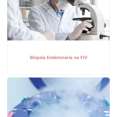
Biópsia Embrionária na FIV