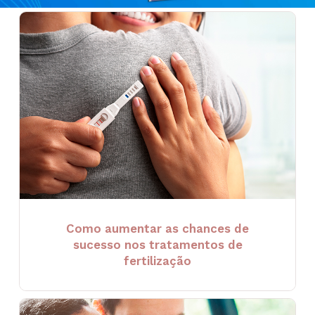
Como aumentar as chances de
sucesso nos tratamentos de
fertilização