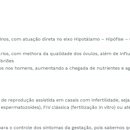
os, com atuação direta no eixo Hipotálamo – Hipófise – 
rios, com melhora da qualidade dos óvulos, além de influ
briões
os nos homens, aumentando a chegada de nutrientes e ag
de reprodução assistida em casais com infertilidade, sej
e espermatozoides), FIV clássica (fertilização in vitro) ou
ara o controle dos sintomas da gestação, pois sabemos q