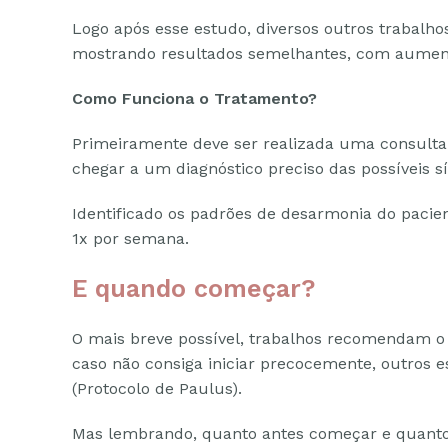
Logo após esse estudo, diversos outros trabalh
mostrando resultados semelhantes, com aumento
Como Funciona o Tratamento?
Primeiramente deve ser realizada uma consulta
chegar a um diagnóstico preciso das possíveis s
Identificado os padrões de desarmonia do paci
1x por semana.
E quando começar?
O mais breve possível, trabalhos recomendam o
caso não consiga iniciar precocemente, outros
(Protocolo de Paulus).
Mas lembrando, quanto antes começar e quanto m