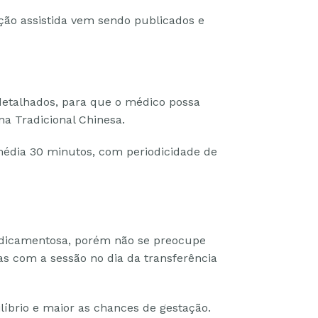
ção assistida vem sendo publicados e
detalhados, para que o médico possa
na Tradicional Chinesa.
média 30 minutos, com periodicidade de
medicamentosa, porém não se preocupe
s com a sessão no dia da transferência
íbrio e maior as chances de gestação.