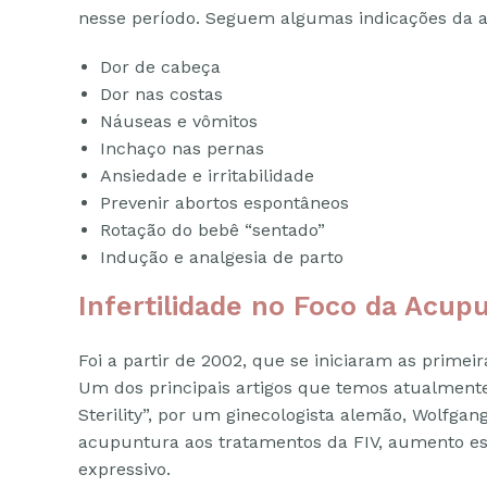
nesse período. Seguem algumas indicações da 
Dor de cabeça
Dor nas costas
Náuseas e vômitos
Inchaço nas pernas
Ansiedade e irritabilidade
Prevenir abortos espontâneos
Rotação do bebê “sentado”
Indução e analgesia de parto
Infertilidade no Foco da Acup
Foi a partir de 2002, que se iniciaram as primei
Um dos principais artigos que temos atualmente
Sterility”, por um ginecologista alemão, Wolfg
acupuntura aos tratamentos da FIV, aumento e
expressivo.