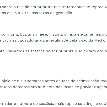
os sobre o uso da acupuntura nos tratamentos de reprodu
s de 15 a 20 % nas taxas de gestação.
 com uma boa anamnese, história clínica e exame físico 
índromes causadoras da infertilidade pela visão da Medici
ente, iniciamos as sessões de acupuntura que duram em 
 início de 6 a 8 semanas antes da fase de estimulação 
 estudos demonstram aumento das taxas de gravidez apena
aior o número de sessões, mais rápido se atinge o equil