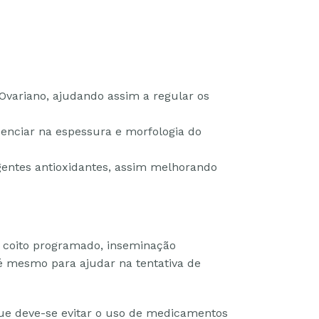
Ovariano, ajudando assim a regular os
enciar na espessura e morfologia do
entes antioxidantes, assim melhorando
a coito programado, inseminação
 até mesmo para ajudar na tentativa de
ue deve-se evitar o uso de medicamentos