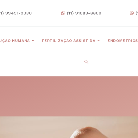
11) 99491-9030
(11) 91089-8800
(
UÇÃO HUMANA
FERTILIZAÇÃO ASSISTIDA
ENDOMETRIOS