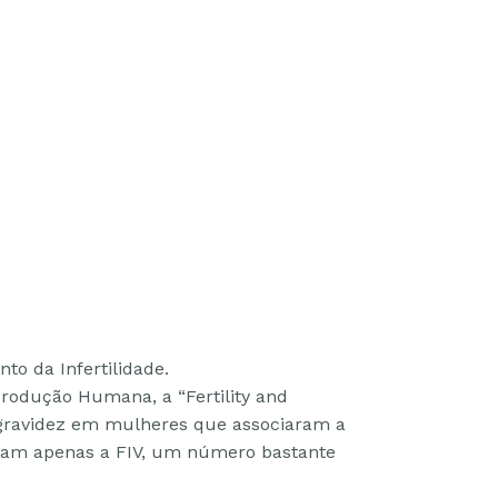
to da Infertilidade.
rodução Humana, a “Fertility and
e gravidez em mulheres que associaram a
ram apenas a FIV, um número bastante