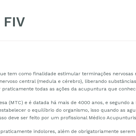
 FIV
que tem como finalidade estimular terminações nervosas 
nervoso central (medula e cérebro), liberando substânci
r praticamente todas as ações da acupuntura que conhec
inesa (MTC) e é datada há mais de 4000 anos, e segundo a
estabelecer o equilíbrio do organismo, isso quando as agu
isso deve ser feito por um profissional Médico Acupunturis
 praticamente indolores, além de obrigatoriamente serem 