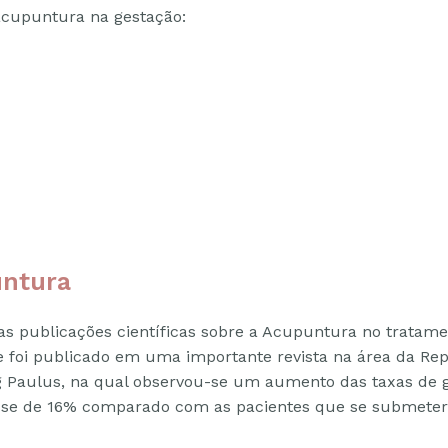
acupuntura na gestação:
untura
ras publicações científicas sobre a Acupuntura no tratamen
 foi publicado em uma importante revista na área da Rep
ang Paulus, na qual observou-se um aumento das taxas d
sse de 16% comparado com as pacientes que se submete