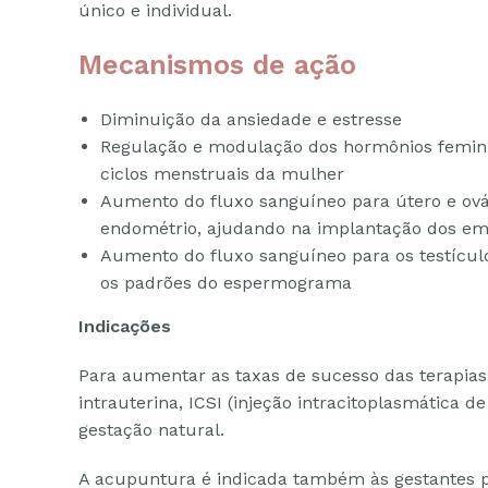
único e individual.
Mecanismos de ação
Diminuição da ansiedade e estresse
Regulação e modulação dos hormônios feminin
ciclos menstruais da mulher
Aumento do fluxo sanguíneo para útero e ová
endométrio, ajudando na implantação dos em
Aumento do fluxo sanguíneo para os testícul
os padrões do espermograma
Indicações
Para aumentar as taxas de sucesso das terapias 
intrauterina, ICSI (injeção intracitoplasmática d
gestação natural.
A acupuntura é indicada também às gestantes p