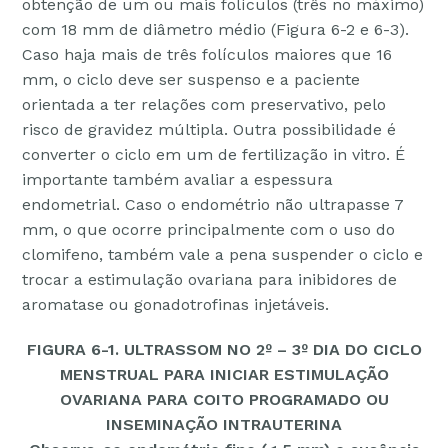
obtenção de um ou mais folículos (três no máximo)
com 18 mm de diâmetro médio (Figura 6-2 e 6-3).
Caso haja mais de três folículos maiores que 16
mm, o ciclo deve ser suspenso e a paciente
orientada a ter relações com preservativo, pelo
risco de gravidez múltipla. Outra possibilidade é
converter o ciclo em um de fertilização in vitro. É
importante também avaliar a espessura
endometrial. Caso o endométrio não ultrapasse 7
mm, o que ocorre principalmente com o uso do
clomifeno, também vale a pena suspender o ciclo e
trocar a estimulação ovariana para inibidores de
aromatase ou gonadotrofinas injetáveis.
FIGURA 6-1. ULTRASSOM NO 2º – 3º DIA DO CICLO
MENSTRUAL PARA INICIAR ESTIMULAÇÃO
OVARIANA PARA COITO PROGRAMADO OU
INSEMINAÇÃO INTRAUTERINA