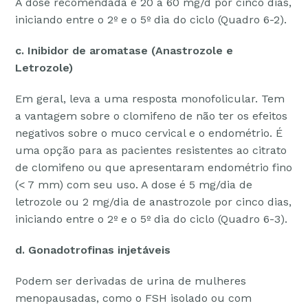
A dose recomendada é 20 a 60 mg/d por cinco dias,
iniciando entre o 2º e o 5º dia do ciclo (Quadro 6-2).
c. Inibidor de aromatase (Anastrozole e
Letrozole)
Em geral, leva a uma resposta monofolicular. Tem
a vantagem sobre o clomifeno de não ter os efeitos
negativos sobre o muco cervical e o endométrio. É
uma opção para as pacientes resistentes ao citrato
de clomifeno ou que apresentaram endométrio fino
(< 7 mm) com seu uso. A dose é 5 mg/dia de
letrozole ou 2 mg/dia de anastrozole por cinco dias,
iniciando entre o 2º e o 5º dia do ciclo (Quadro 6-3).
d. Gonadotrofinas injetáveis
Podem ser derivadas de urina de mulheres
menopausadas, como o FSH isolado ou com