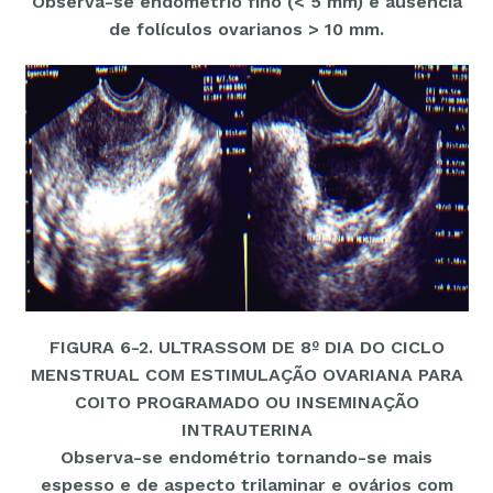
Observa-se endométrio fino (< 5 mm) e ausência
de folículos ovarianos > 10 mm.
FIGURA 6-2. ULTRASSOM DE 8º DIA DO CICLO
MENSTRUAL COM ESTIMULAÇÃO OVARIANA PARA
COITO PROGRAMADO OU INSEMINAÇÃO
INTRAUTERINA
Observa-se endométrio tornando-se mais
espesso e de aspecto trilaminar e ovários com