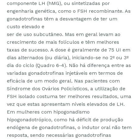
componente LH (hMG), ou sintetizadas por
engenharia genética, como o FSH recombinante. As
gonadotrofinas têm a desvantagem de ter um
custo elevado e
ser de uso subcutâneo. Mas em geral levam ao
crescimento de mais folículos e têm melhores
taxas de sucesso. A dose é geralmente de 75 UI em
dias alternados (ou diária), iniciando-se no 2º ou 3º
dia do ciclo (Quadro 6-4). Não há diferença entre as
variadas gonadotrofinas injetáveis em termos de
eficácia de um modo geral. Nas pacientes com
Síndrome dos Ovários Policísticos, a utilização de
FSH isolado costuma ter melhores resultados, uma
vez que estas apresentam níveis elevados de LH.
Em mulheres com hipogonadismo
hipogonadotrópico, como há déficit de produção
endógena de gonadotrofinas, o indutor oral não tem
resposta, sendo necessárias gonadotrofinas