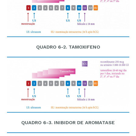
QUADRO 6-2. TAMOXIFENO
QUADRO 6-3. INIBIDOR DE AROMATASE