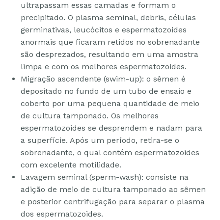
ultrapassam essas camadas e formam o
precipitado. O plasma seminal, debris, células
germinativas, leucócitos e espermatozoides
anormais que ficaram retidos no sobrenadante
são desprezados, resultando em uma amostra
limpa e com os melhores espermatozoides.
Migração ascendente (swim-up): o sêmen é
depositado no fundo de um tubo de ensaio e
coberto por uma pequena quantidade de meio
de cultura tamponado. Os melhores
espermatozoides se desprendem e nadam para
a superfície. Após um período, retira-se o
sobrenadante, o qual contém espermatozoides
com excelente motilidade.
Lavagem seminal (sperm-wash): consiste na
adição de meio de cultura tamponado ao sêmen
e posterior centrifugação para separar o plasma
dos espermatozoides.