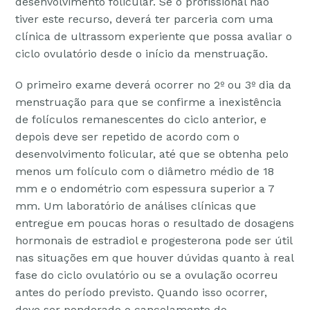
desenvolvimento folicular. Se o profissional não
tiver este recurso, deverá ter parceria com uma
clínica de ultrassom experiente que possa avaliar o
ciclo ovulatório desde o início da menstruação.
O primeiro exame deverá ocorrer no 2º ou 3º dia da
menstruação para que se confirme a inexistência
de folículos remanescentes do ciclo anterior, e
depois deve ser repetido de acordo com o
desenvolvimento folicular, até que se obtenha pelo
menos um folículo com o diâmetro médio de 18
mm e o endométrio com espessura superior a 7
mm. Um laboratório de análises clínicas que
entregue em poucas horas o resultado de dosagens
hormonais de estradiol e progesterona pode ser útil
nas situações em que houver dúvidas quanto à real
fase do ciclo ovulatório ou se a ovulação ocorreu
antes do período previsto. Quando isso ocorrer,
deve ser ponderado o cancelamento do