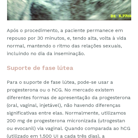
Após o procedimento, a paciente permanece em
repouso por 30 minutos, e, tendo alta, volta à vida
normal, mantendo o ritmo das relações sexuais,
incluindo no dia da inseminação.
Suporte de fase lútea
Para o suporte de fase lútea, pode-se usar a
progesterona ou o hCG. No mercado existem
diferentes formas de apresentação da progesterona
(oral, vaginal, injetável), não havendo diferenças
significativas entre elas. Normalmente, utilizamos
200 mg de progesterona micronizada (utrogestan
ou evocanil) via vaginal. Quando comparada ao hCG
(utilizado em 1.500 UI a cada três dias), a