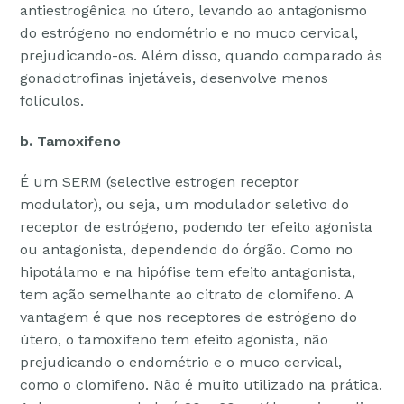
antiestrogênica no útero, levando ao antagonismo
do estrógeno no endométrio e no muco cervical,
prejudicando-os. Além disso, quando comparado às
gonadotrofinas injetáveis, desenvolve menos
folículos.
b. Tamoxifeno
É um SERM (selective estrogen receptor
modulator), ou seja, um modulador seletivo do
receptor de estrógeno, podendo ter efeito agonista
ou antagonista, dependendo do órgão. Como no
hipotálamo e na hipófise tem efeito antagonista,
tem ação semelhante ao citrato de clomifeno. A
vantagem é que nos receptores de estrógeno do
útero, o tamoxifeno tem efeito agonista, não
prejudicando o endométrio e o muco cervical,
como o clomifeno. Não é muito utilizado na prática.