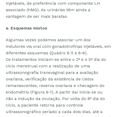
injetáveis, de preferência com componente LH
associado (hMG). As urinárias têm ainda a
vantagem de ser mais baratas.
e. Esquemas mistos
Algumas vezes podemos associar um dos
indutores via oral com gonadotrofinas injetáveis, em
diferentes esquemas (Quadro 6-5 e 6-6).
Os tratamentos iniciam-se entre o 2º e o 5º dia do
ciclo menstrual com a realização de uma
ultrassonografia transvaginal para a avaliação
ovariana, verificação da existência de cistos
remanescentes, reserva ovariana e checagem do
endométrio (Figura 6-1). A partir daí inicia-se ou
não a indução da ovulação. Por volta do 8º dia do
ciclo, a paciente retorna para controle
ultrassonográfico seriado a cada dois dias, até a