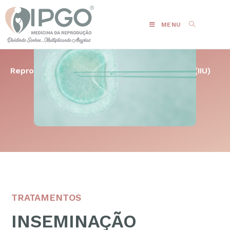
MENU
Reprodução Humana
Inseminação Intrauterina (IIU)
TRATAMENTOS
INSEMINAÇÃO