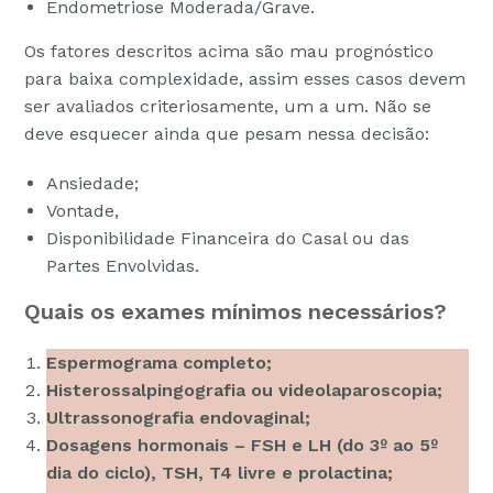
Endometriose Moderada/Grave.
Os fatores descritos acima são mau prognóstico
para baixa complexidade, assim esses casos devem
ser avaliados criteriosamente, um a um. Não se
deve esquecer ainda que pesam nessa decisão:
Ansiedade;
Vontade,
Disponibilidade Financeira do Casal ou das
Partes Envolvidas.
Quais os exames mínimos necessários?
Espermograma completo;
Histerossalpingografia ou videolaparoscopia;
Ultrassonografia endovaginal;
Dosagens hormonais – FSH e LH (do 3º ao 5º
dia do ciclo), TSH, T4 livre e prolactina;