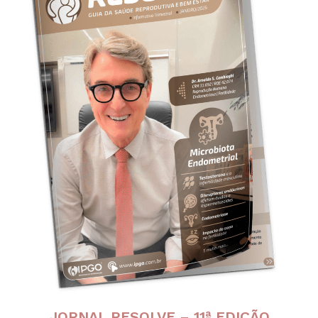
JORNAL RESOLVE – 11ª EDIÇÃO