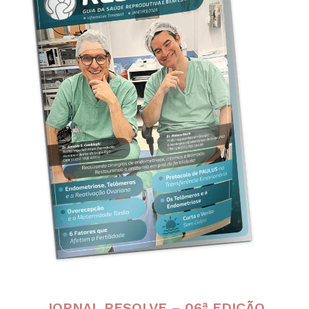
JORNAL RESOLVE – 06ª EDIÇÃO