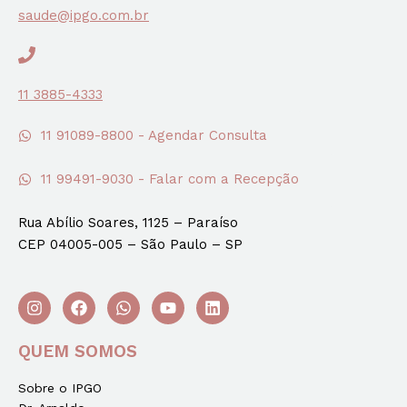
saude@ipgo.com.br
11 3885-4333
11 91089-8800 - Agendar Consulta
11 99491-9030 - Falar com a Recepção
Rua Abílio Soares, 1125 – Paraíso
CEP 04005-005 – São Paulo – SP
QUEM SOMOS
Sobre o IPGO