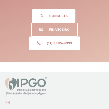
CONSULTA
FINANCEIRO
(11) 3885-4333