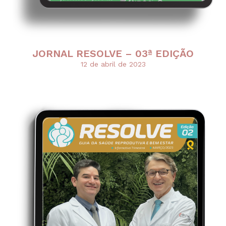
JORNAL RESOLVE – 03ª EDIÇÃO
12 de abril de 2023