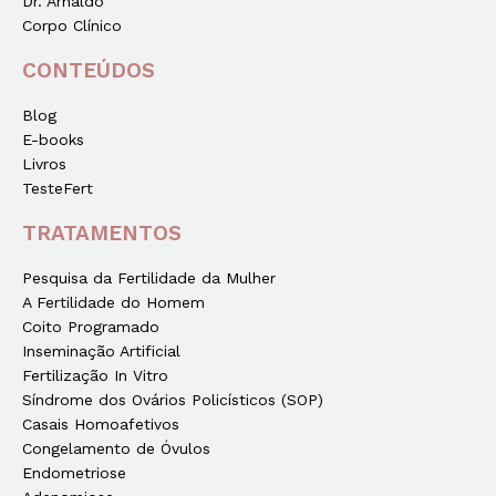
Dr. Arnaldo
Corpo Clínico
CONTEÚDOS
Blog
E-books
Livros
TesteFert
TRATAMENTOS
Pesquisa da Fertilidade da Mulher
A Fertilidade do Homem
Coito Programado
Inseminação Artificial
Fertilização In Vitro
Síndrome dos Ovários Policísticos (SOP)
Casais Homoafetivos
Congelamento de Óvulos
Endometriose