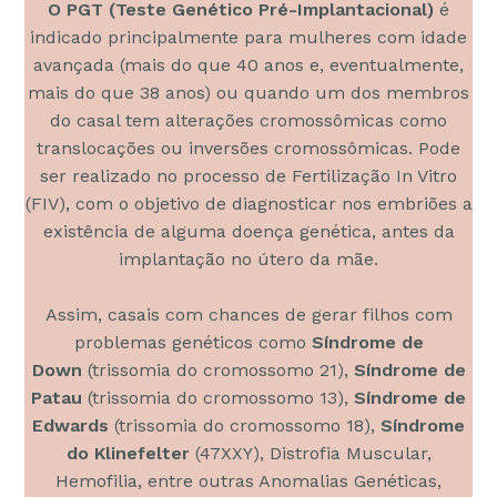
O PGT (Teste Genético Pré-Implantacional)
é
indicado principalmente para mulheres com idade
avançada (mais do que 40 anos e, eventualmente,
mais do que 38 anos) ou quando um dos membros
do casal tem alterações cromossômicas como
translocações ou inversões cromossômicas. Pode
ser realizado no processo de Fertilização In Vitro
(FIV), com o objetivo de diagnosticar nos embriões a
existência de alguma doença genética, antes da
implantação no útero da mãe.
Assim, casais com chances de gerar filhos com
problemas genéticos como
Síndrome de
Down
(trissomia do cromossomo 21),
Síndrome de
Patau
(trissomia do cromossomo 13),
Síndrome de
Edwards
(trissomia do cromossomo 18),
Síndrome
do Klinefelter
(47XXY), Distrofia Muscular,
Hemofilia, entre outras Anomalias Genéticas,