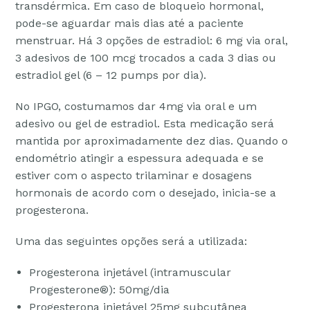
transdérmica. Em caso de bloqueio hormonal,
pode-se aguardar mais dias até a paciente
menstruar. Há 3 opções de estradiol: 6 mg via oral,
3 adesivos de 100 mcg trocados a cada 3 dias ou
estradiol gel (6 – 12 pumps por dia).
No IPGO, costumamos dar 4mg via oral e um
adesivo ou gel de estradiol. Esta medicação será
mantida por aproximadamente dez dias. Quando o
endométrio atingir a espessura adequada e se
estiver com o aspecto trilaminar e dosagens
hormonais de acordo com o desejado, inicia-se a
progesterona.
Uma das seguintes opções será a utilizada:
Progesterona injetável (intramuscular
Progesterone®): 50mg/dia
Progesterona injetável 25mg subcutânea