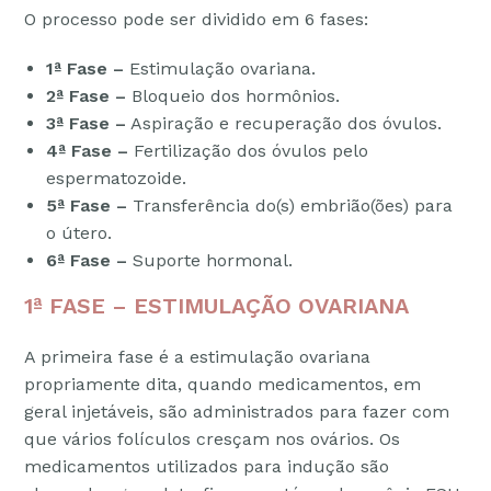
O processo pode ser dividido em 6 fases:
1ª Fase –
Estimulação ovariana.
2ª Fase –
Bloqueio dos hormônios.
3ª Fase –
Aspiração e recuperação dos óvulos.
4ª Fase –
Fertilização dos óvulos pelo
espermatozoide.
5ª Fase –
Transferência do(s) embrião(ões) para
o útero.
6ª Fase –
Suporte hormonal.
1ª FASE – ESTIMULAÇÃO OVARIANA
A primeira fase é a estimulação ovariana
propriamente dita, quando medicamentos, em
geral injetáveis, são administrados para fazer com
que vários folículos cresçam nos ovários. Os
medicamentos utilizados para indução são