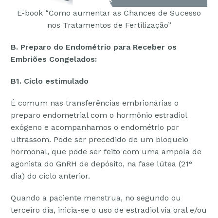
E-book “Como aumentar as Chances de Sucesso
nos Tratamentos de Fertilização”
B. Preparo do Endométrio para Receber os
Embriões Congelados:
B1. Ciclo estimulado
É comum nas transferências embrionárias o
preparo endometrial com o hormônio estradiol
exógeno e acompanhamos o endométrio por
ultrassom. Pode ser precedido de um bloqueio
hormonal, que pode ser feito com uma ampola de
agonista do GnRH de depósito, na fase lútea (21°
dia) do ciclo anterior.
Quando a paciente menstrua, no segundo ou
terceiro dia, inicia-se o uso de estradiol via oral e/ou