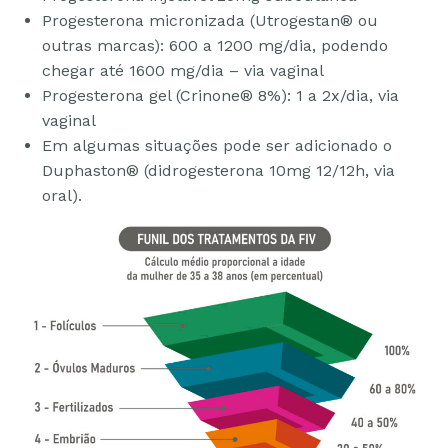
Progesterona micronizada (Utrogestan® ou
outras marcas): 600 a 1200 mg/dia, podendo
chegar até 1600 mg/dia – via vaginal
Progesterona gel (Crinone® 8%): 1 a 2x/dia, via
vaginal
Em algumas situações pode ser adicionado o
Duphaston® (didrogesterona 10mg 12/12h, via
oral).