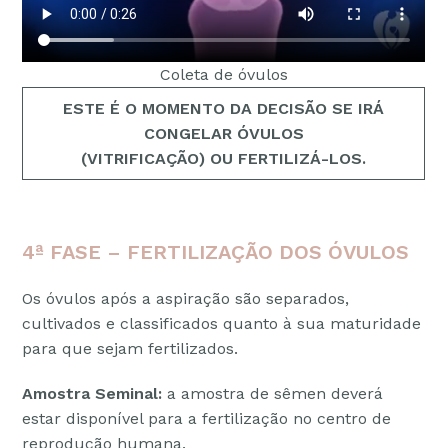
Coleta de óvulos
ESTE É O MOMENTO DA DECISÃO SE IRÁ
CONGELAR ÓVULOS
(VITRIFICAÇÃO) OU FERTILIZÁ-LOS.
4ª FASE – FERTILIZAÇÃO DOS ÓVULOS
Os óvulos após a aspiração são separados,
cultivados e classificados quanto à sua maturidade
para que sejam fertilizados.
Amostra Seminal:
a amostra de sêmen deverá
estar disponível para a fertilização no centro de
reprodução humana.