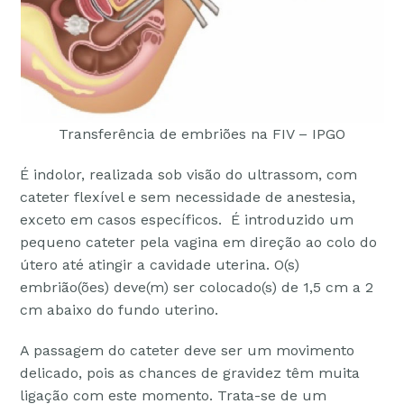
Transferência de embriões na FIV – IPGO
É indolor, realizada sob visão do ultrassom, com
cateter flexível e sem necessidade de anestesia,
exceto em casos específicos. É introduzido um
pequeno cateter pela vagina em direção ao colo do
útero até atingir a cavidade uterina. O(s)
embrião(ões) deve(m) ser colocado(s) de 1,5 cm a 2
cm abaixo do fundo uterino.
A passagem do cateter deve ser um movimento
delicado, pois as chances de gravidez têm muita
ligação com este momento. Trata-se de um