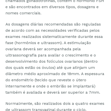
chamados gonadotrofinas, contém o hormônio FSH
e são encontrados em diversos tipos, dosagens e
nomes comerciais.
As dosagens diárias recomendadas são reguladas
de acordo com as necessidades verificadas pelos
exames realizados sistematicamente durante essa
fase (hormônios e ultrassom). A estimulação
ovariana deverá ser acompanhada pela
ultrassonografia para avaliar o crescimento e o
desenvolvimento dos folículos ovarianos (dentro
dos quais estão os óvulos) até que atinjam um
diâmetro médio aproximado de 18mm. A espessura
do endométrio (tecido que reveste o útero
internamente e onde o embrião se implantará)
também é avaliada e deverá ser superior a 7mm.
Normalmente, são realizados dois a quatro exames
de ultrassom transvaginal durante o ciclo,