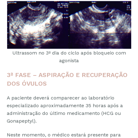
Ultrassom no 3º dia do ciclo após bloqueio com
agonista
3ª FASE – ASPIRAÇÃO E RECUPERAÇÃO
DOS ÓVULOS
A paciente deverá comparecer ao laboratório
especializado aproximadamente 35 horas após a
administração do último medicamento (HCG ou
Gonapeptyl).
Neste momento, o médico estará presente para