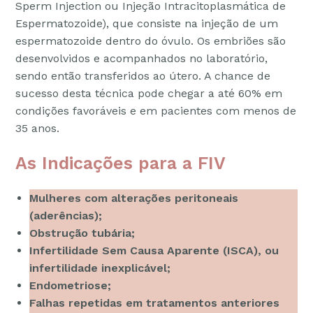
Sperm Injection ou Injeção Intracitoplasmática de
Espermatozoide), que consiste na injeção de um
espermatozoide dentro do óvulo. Os embriões são
desenvolvidos e acompanhados no laboratório,
sendo então transferidos ao útero. A chance de
sucesso desta técnica pode chegar a até 60% em
condições favoráveis e em pacientes com menos de
35 anos.
As Indicações
para a FIV
Mulheres com alterações peritoneais
(aderências);
Obstrução tubária;
Infertilidade Sem Causa Aparente (ISCA), ou
infertilidade inexplicável;
Endometriose;
Falhas repetidas em tratamentos anteriores