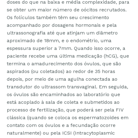
doses do que na baixa e média complexidade, para
se obter um maior número de oócitos recrutados.
Os folículos também têm seu crescimento
acompanhado por dosagens hormonais e pela
ultrassonografia até que atinjam um diâmetro
aproximado de 18mm, e o endométrio, uma
espessura superior a 7mm. Quando isso ocorre, a
paciente recebe uma última medicação (hCG), que
termina o amadurecimento dos óvulos, que são
aspirados (ou coletados) ao redor de 35 horas
depois, por meio de uma agulha conectada ao
transdutor do ultrassom transvaginal. Em seguida,
os óvulos são encaminhados ao laboratório que
está acoplado à sala de coleta e submetidos ao
processo de fertilização, que poderá ser pela FIV
clássica (quando se coloca os espermatozoides em
contato com os óvulos e a fecundação ocorre
naturalmente) ou pela ICSI (Intracytoplasmic