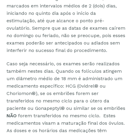
marcados em intervalos médios de 2 (dois) dias,
iniciando no quinto dia após o início da
estimulação, até que alcance o ponto pré-
ovulatório. Sempre que as datas de exames caírem
no domingo ou feriado, não se preocupe, pois esses
exames poderão ser antecipados ou adiados sem
interferir no sucesso final do procedimento.
Caso seja necessário, os exames serão realizados
também nestes dias. Quando os folículos atingem
um diâmetro médio de 18 mm é administrado um
medicamento específico: HCG (Ovidrel® ou
Choriomon®), se os embriões forem ser
transferidos no mesmo ciclo para o útero da
paciente ou Gonapeptyl® ou similar se os embriões
NÃO
forem transferidos no mesmo ciclo. Estes
medicamentos visam a maturação final dos óvulos.
As doses e os horários das medicações têm