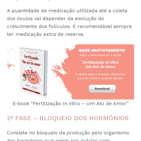
A quantidade de medicação utilizada até a coleta
dos óvulos vai depender da evolução do
crescimento dos folículos. É recomendável sempre
ter medicação extra de reserva.
E-book “Fertilização In Vitro – Um Ato de Amor”
2ª FASE – BLOQUEIO DOS HORMÔNIOS
Consiste no bloqueio da produção pelo organismo
dos hormônios que agem nos ovários com