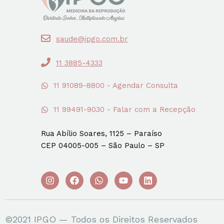
saude@ipgo.com.br
11 3885-4333
11 91089-8800 - Agendar Consulta
11 99491-9030 - Falar com a Recepção
Rua Abílio Soares, 1125 – Paraíso
CEP 04005-005 – São Paulo – SP
©2021 IPGO — Todos os Direitos Reservados