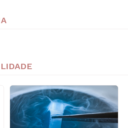
NA
ILIDADE