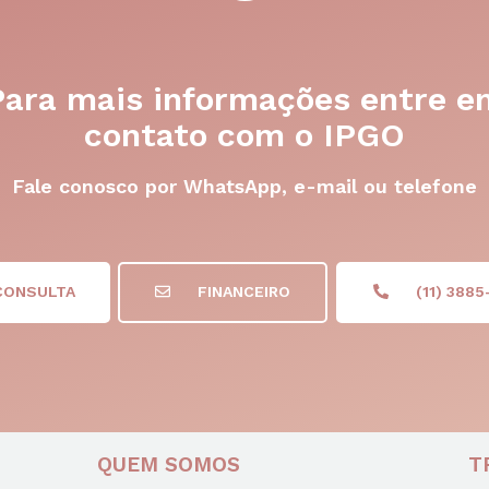
Para mais informações entre e
contato com o IPGO
Fale conosco por WhatsApp, e-mail ou telefone
CONSULTA
FINANCEIRO
(11) 3885
QUEM SOMOS
T