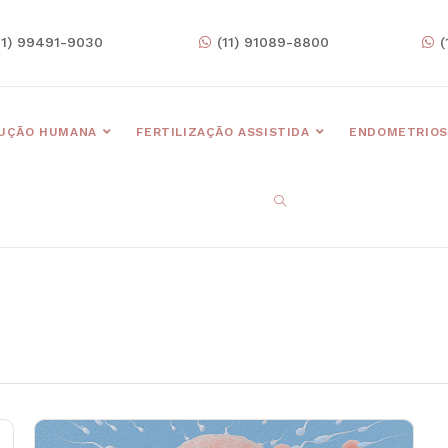
11) 99491-9030
(11) 91089-8800
(
UÇÃO HUMANA
FERTILIZAÇÃO ASSISTIDA
ENDOMETRIOS