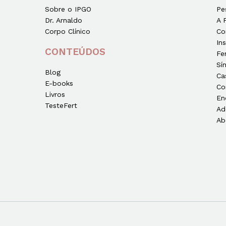
Sobre o IPGO
Pe
Dr. Arnaldo
A 
Corpo Clínico
Co
In
CONTEÚDOS
Fe
Sí
Blog
Ca
E-books
Co
Livros
En
TesteFert
Ad
Ab