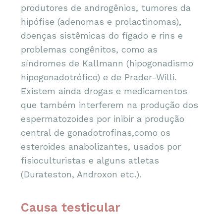
produtores de androgênios, tumores da
hipófise (adenomas e prolactinomas),
doenças sistêmicas do fígado e rins e
problemas congênitos, como as
síndromes de Kallmann (hipogonadismo
hipogonadotrófico) e de Prader-Willi.
Existem ainda drogas e medicamentos
que também interferem na produção dos
espermatozoides por inibir a produção
central de gonadotrofinas,como os
esteroides anabolizantes, usados por
fisioculturistas e alguns atletas
(Durateston, Androxon etc.).
Causa testicular