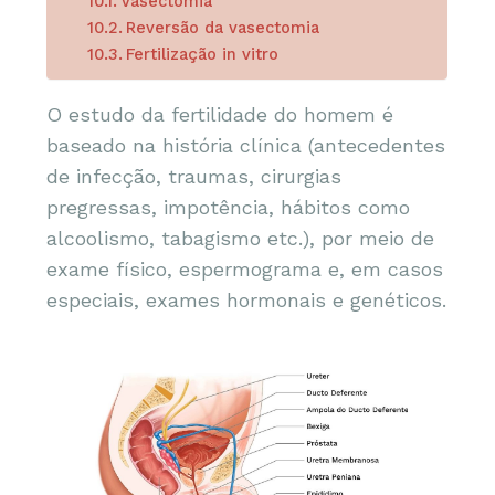
Vasectomia
Reversão da vasectomia
Fertilização in vitro
O estudo da fertilidade do homem é
baseado na história clínica (antecedentes
de infecção, traumas, cirurgias
pregressas, impotência, hábitos como
alcoolismo, tabagismo etc.), por meio de
exame físico, espermograma e, em casos
especiais, exames hormonais e genéticos.