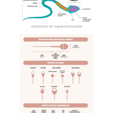
Anatomia do espermatozoide