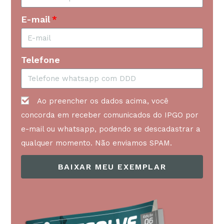
E-mail
Telefone
Ao preencher os dados acima, você
concorda em receber comunicados do IPGO por
e-mail ou whatsapp, podendo se descadastrar a
qualquer momento. Não enviamos SPAM.
BAIXAR MEU EXEMPLAR