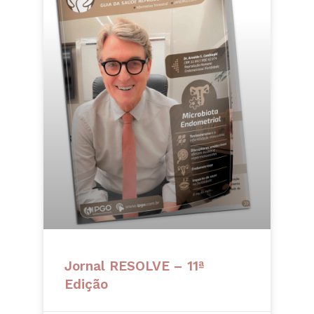
Jornal RESOLVE – 11ª
Edição