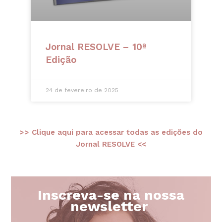
Jornal RESOLVE – 10ª
Edição
24 de fevereiro de 2025
>> Clique aqui para acessar todas as edições do
Jornal RESOLVE <<
Inscreva-se na nossa
newsletter