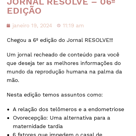
JORNAL RESOLVE – 06ª
EDIÇÃO
janeiro 19, 2024
11:19 am
Chegou a 6º edição do Jornal RESOLVE!!!
Um jornal recheado de conteúdo para você
que deseja ter as melhores informações do
mundo da reprodução humana na palma da
mão.
Nesta edição temos assuntos como:
A relação dos telômeros e a endometriose
Ovorecepção: Uma alternativa para a
maternidade tardia
6 fatores que impedem o casal de