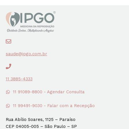
saude@ipgo.com.br
11 3885-4333
11 91089-8800 - Agendar Consulta
11 99491-9030 - Falar com a Recepção
Rua Abílio Soares, 1125 – Paraíso
CEP 04005-005 – São Paulo – SP