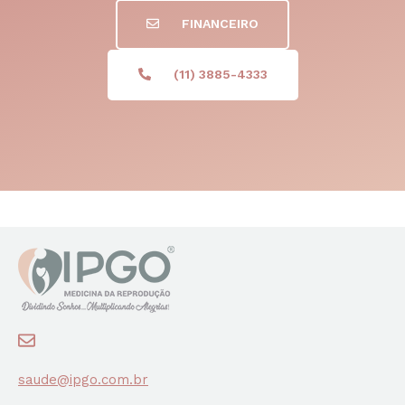
FINANCEIRO
(11) 3885-4333
saude@ipgo.com.br