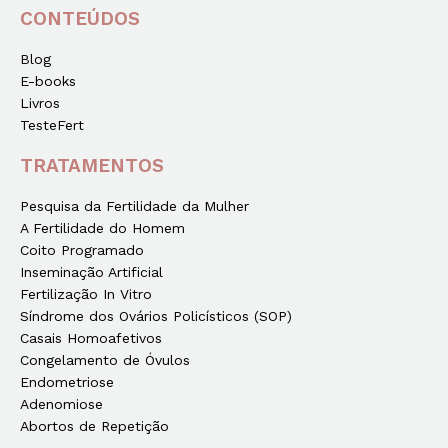
CONTEÚDOS
Blog
E-books
Livros
TesteFert
TRATAMENTOS
Pesquisa da Fertilidade da Mulher
A Fertilidade do Homem
Coito Programado
Inseminação Artificial
Fertilização In Vitro
Síndrome dos Ovários Policísticos (SOP)
Casais Homoafetivos
Congelamento de Óvulos
Endometriose
Adenomiose
Abortos de Repetição