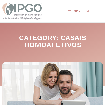
MENU
CATEGORY: CASAIS
HOMOAFETIVOS