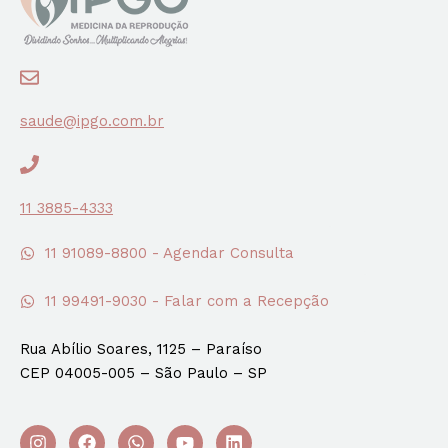
saude@ipgo.com.br
11 3885-4333
11 91089-8800 - Agendar Consulta
11 99491-9030 - Falar com a Recepção
Rua Abílio Soares, 1125 – Paraíso
CEP 04005-005 – São Paulo – SP