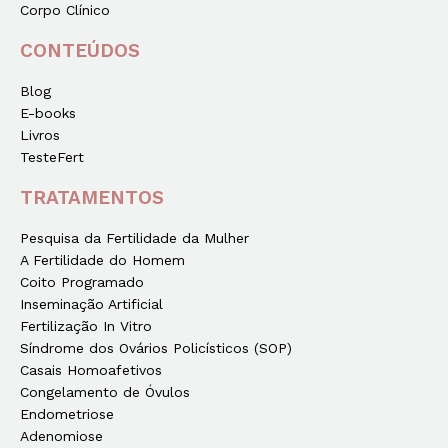
Corpo Clínico
CONTEÚDOS
Blog
E-books
Livros
TesteFert
TRATAMENTOS
Pesquisa da Fertilidade da Mulher
A Fertilidade do Homem
Coito Programado
Inseminação Artificial
Fertilização In Vitro
Síndrome dos Ovários Policísticos (SOP)
Casais Homoafetivos
Congelamento de Óvulos
Endometriose
Adenomiose