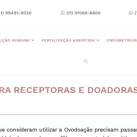
11) 99491-9030
(11) 91089-8800
(
UÇÃO HUMANA
FERTILIZAÇÃO ASSISTIDA
ENDOMETRIOS
ARA RECEPTORAS E DOADORA
que consideram utilizar a Ovodoação precisam passa