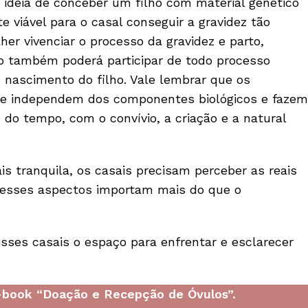
 ideia de conceber um filho com material genético
e viável para o casal conseguir a gravidez tão
er vivenciar o processo da gravidez e parto,
o também poderá participar de todo processo
s nascimento do filho. Vale lembrar que os
de independem dos componentes biológicos e fazem
do tempo, com o convívio, a criação e a natural
s tranquila, os casais precisam perceber as reais
 esses aspectos importam mais do que o
sses casais o espaço para enfrentar e esclarecer
e-book “Doação e Recepção de Óvulos”.