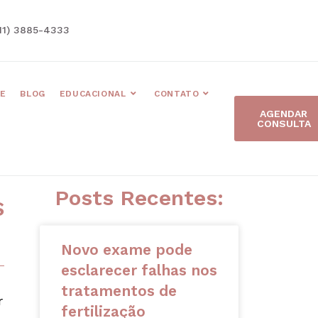
11) 3885-4333
E
BLOG
EDUCACIONAL
CONTATO
AGENDAR
CONSULTA
Posts Recentes:
S
Novo exame pode
esclarecer falhas nos
tratamentos de
r
fertilização