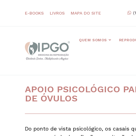
(
E-BOOKS
LIVROS
MAPA DO SITE
QUEM SOMOS
REPROD
APOIO PSICOLÓGICO P
DE ÓVULOS
Do ponto de vista psicológico, os casais 