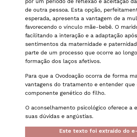
por um período de reflexão e aceitação da
de outra pessoa. Esta opção, perfeitament
esperada, apresenta a vantagem de a mulh
favorecendo o vínculo mãe-bebê. O marid
facilitando a interação e a adaptação apó
sentimentos da maternidade e paternida
parte de um processo que ocorre ao longo 
formação dos laços afetivos.
Para que a Ovodoação ocorra de forma mai
vantagens do tratamento e entender que
componente genético do filho.
O aconselhamento psicológico oferece a e
suas dúvidas e angústias.
Este texto foi extraído do 