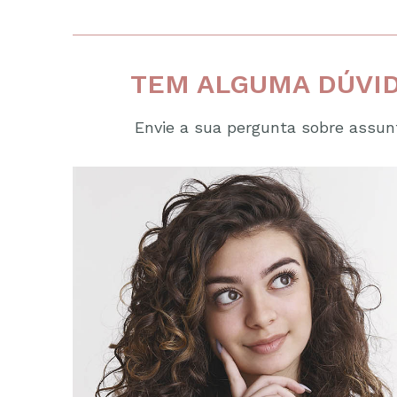
TEM ALGUMA DÚVID
Envie a sua pergunta sobre assunt