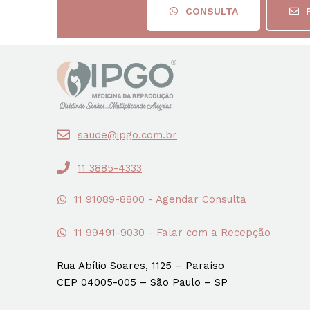
CONSULTA
saude@ipgo.com.br
11 3885-4333
11 91089-8800 - Agendar Consulta
11 99491-9030 - Falar com a Recepção
Rua Abílio Soares, 1125 – Paraíso
CEP 04005-005 – São Paulo – SP