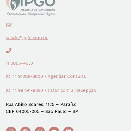
saude@ipgo.com.br
11 3885-4333
11 91089-8800 - Agendar Consulta
11 99491-9030 - Falar com a Recepção
Rua Abílio Soares, 1125 – Paraíso
CEP 04005-005 – São Paulo – SP