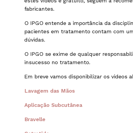
estes vídeos é gratuito, seguem a recome
fabricantes.
O IPGO entende a importância da discipli
pacientes em tratamento contam com uma
dúvidas.
O IPGO se exime de qualquer responsabi
insucesso no tratamento.
Em breve vamos disponibilizar os videos a
Lavagem das Mãos
Aplicação Subcutânea
Bravelle