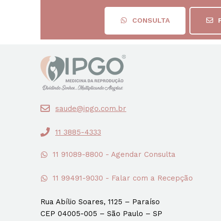
CONSULTA
saude@ipgo.com.br
11 3885-4333
11 91089-8800 - Agendar Consulta
11 99491-9030 - Falar com a Recepção
Rua Abílio Soares, 1125 – Paraíso
CEP 04005-005 – São Paulo – SP