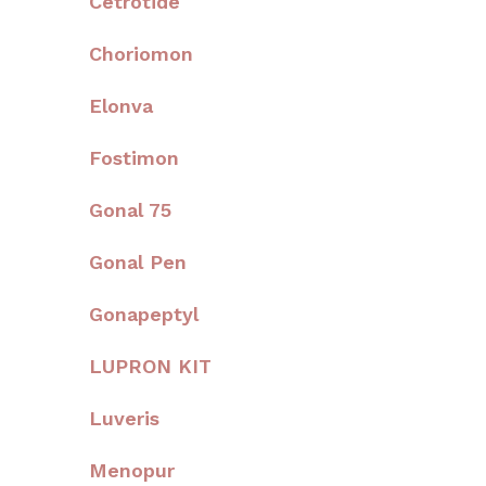
Cetrotide
Choriomon
Elonva
Fostimon
Gonal 75
Gonal Pen
Gonapeptyl
LUPRON KIT
Luveris
Menopur