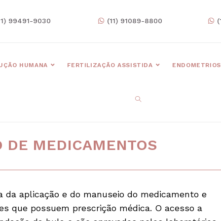
11) 99491-9030
(11) 91089-8800
(
UÇÃO HUMANA
FERTILIZAÇÃO ASSISTIDA
ENDOMETRIOS
O DE MEDICAMENTOS
a da aplicação e do manuseio do medicamento e
es que possuem prescrição médica. O acesso a