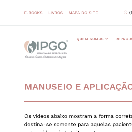
(
E-BOOKS
LIVROS
MAPA DO SITE
QUEM SOMOS
REPROD
MANUSEIO E APLICAÇÃ
Os vídeos abaixo mostram a forma corret
destina-se somente para aquelas pacient