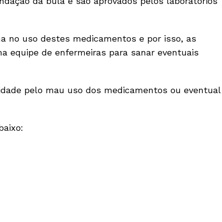
ndação da bula e são aprovados pelos laboratórios
na no uso destes medicamentos e por isso, as
 equipe de enfermeiras para sanar eventuais
lidade pelo mau uso dos medicamentos ou eventual
baixo: