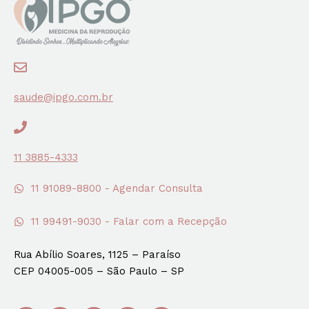
saude@ipgo.com.br
11 3885-4333
11 91089-8800 - Agendar Consulta
11 99491-9030 - Falar com a Recepção
Rua Abílio Soares, 1125 – Paraíso
CEP 04005-005 – São Paulo – SP