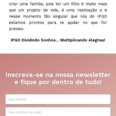
criar uma família, pois ter um filho é muito mais
que um projeto de vida, é uma realização e é
nesse momento tão singular que nós do IPGO
estamos prontos para te ajudar no que for
preciso.
IPGO Dividindo Sonhos… Multiplicando Alegrias!
Inscreva-se na nossa newsletter
e fique por dentro de tudo!