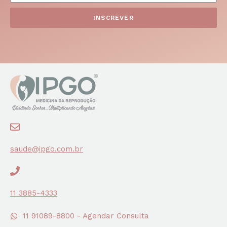
INSCREVER
saude@ipgo.com.br
11 3885-4333
11 91089-8800 - Agendar Consulta