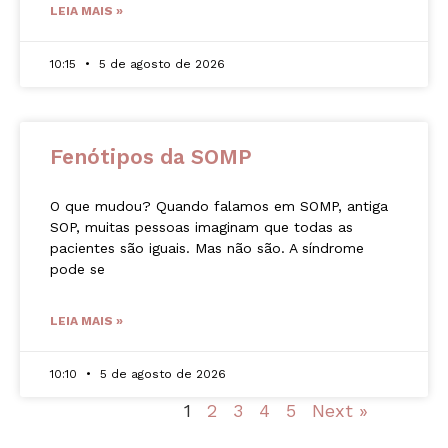
LEIA MAIS »
10:15
5 de agosto de 2026
Fenótipos da SOMP
O que mudou? Quando falamos em SOMP, antiga
SOP, muitas pessoas imaginam que todas as
pacientes são iguais. Mas não são. A síndrome
pode se
LEIA MAIS »
10:10
5 de agosto de 2026
« Previous
1
2
3
4
5
Next »