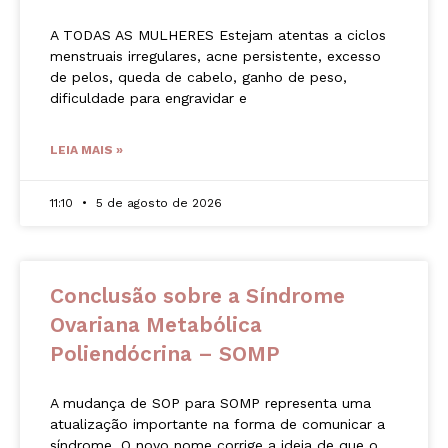
A TODAS AS MULHERES Estejam atentas a ciclos
menstruais irregulares, acne persistente, excesso
de pelos, queda de cabelo, ganho de peso,
dificuldade para engravidar e
LEIA MAIS »
11:10
5 de agosto de 2026
Conclusão sobre a Síndrome
Ovariana Metabólica
Poliendócrina – SOMP
A mudança de SOP para SOMP representa uma
atualização importante na forma de comunicar a
síndrome. O novo nome corrige a ideia de que o