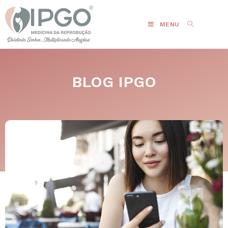
MENU
BLOG IPGO