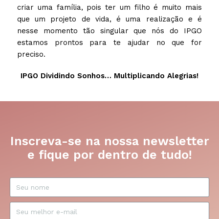
criar uma família, pois ter um filho é muito mais
que um projeto de vida, é uma realização e é
nesse momento tão singular que nós do IPGO
estamos prontos para te ajudar no que for
preciso.
IPGO Dividindo Sonhos… Multiplicando Alegrias!
Inscreva-se na nossa newsletter
e fique por dentro de tudo!