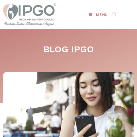
MENU
BLOG IPGO