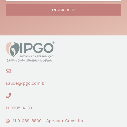
INSCREVER
saude@ipgo.com.br
11 3885-4333
11 91089-8800 - Agendar Consulta