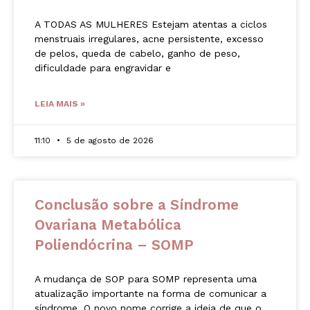
A TODAS AS MULHERES Estejam atentas a ciclos
menstruais irregulares, acne persistente, excesso
de pelos, queda de cabelo, ganho de peso,
dificuldade para engravidar e
LEIA MAIS »
11:10
5 de agosto de 2026
Conclusão sobre a Síndrome
Ovariana Metabólica
Poliendócrina – SOMP
A mudança de SOP para SOMP representa uma
atualização importante na forma de comunicar a
síndrome. O novo nome corrige a ideia de que o