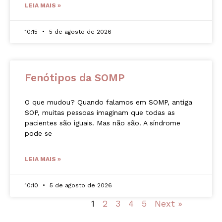
LEIA MAIS »
10:15
5 de agosto de 2026
Fenótipos da SOMP
O que mudou? Quando falamos em SOMP, antiga
SOP, muitas pessoas imaginam que todas as
pacientes são iguais. Mas não são. A síndrome
pode se
LEIA MAIS »
10:10
5 de agosto de 2026
« Previous
1
2
3
4
5
Next »