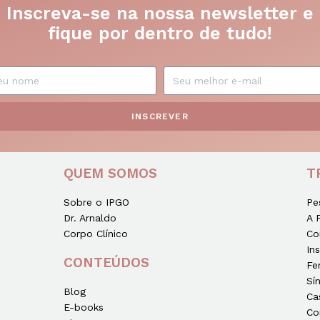
Inscreva-se na nossa newsletter e
fique por dentro de tudo!
INSCREVER
QUEM SOMOS
T
Sobre o IPGO
Pe
Dr. Arnaldo
A 
Corpo Clínico
Co
In
CONTEÚDOS
Fe
Sí
Blog
Ca
E-books
Co