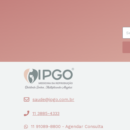
saude@ipgo.com.br
11 3885-4333
11 91089-8800 - Agendar Consulta