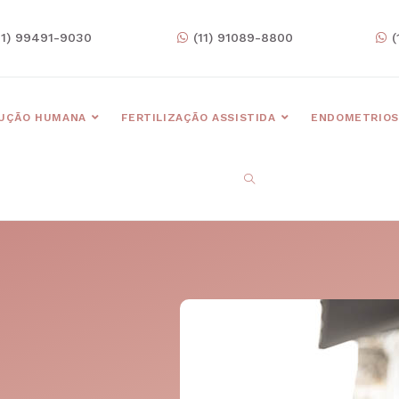
11) 99491-9030
(11) 91089-8800
(
UÇÃO HUMANA
FERTILIZAÇÃO ASSISTIDA
ENDOMETRIOS