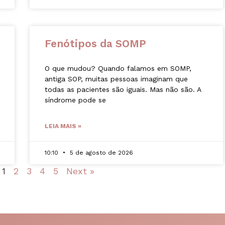
Fenótipos da SOMP
O que mudou? Quando falamos em SOMP,
antiga SOP, muitas pessoas imaginam que
todas as pacientes são iguais. Mas não são. A
síndrome pode se
LEIA MAIS »
10:10
5 de agosto de 2026
1
2
3
4
5
Next »