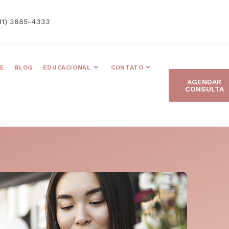
11) 3885-4333
E
BLOG
EDUCACIONAL
CONTATO
AGENDAR
CONSULTA