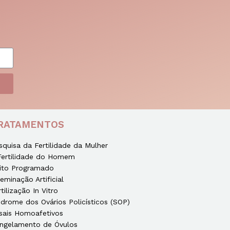
RATAMENTOS
squisa da Fertilidade da Mulher
Fertilidade do Homem
ito Programado
seminação Artificial
rtilização In Vitro
ndrome dos Ovários Policísticos (SOP)
sais Homoafetivos
ngelamento de Óvulos