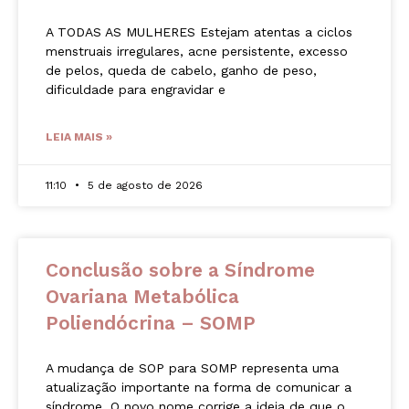
A TODAS AS MULHERES Estejam atentas a ciclos
menstruais irregulares, acne persistente, excesso
de pelos, queda de cabelo, ganho de peso,
dificuldade para engravidar e
LEIA MAIS »
11:10
5 de agosto de 2026
Conclusão sobre a Síndrome
Ovariana Metabólica
Poliendócrina – SOMP
A mudança de SOP para SOMP representa uma
atualização importante na forma de comunicar a
síndrome. O novo nome corrige a ideia de que o