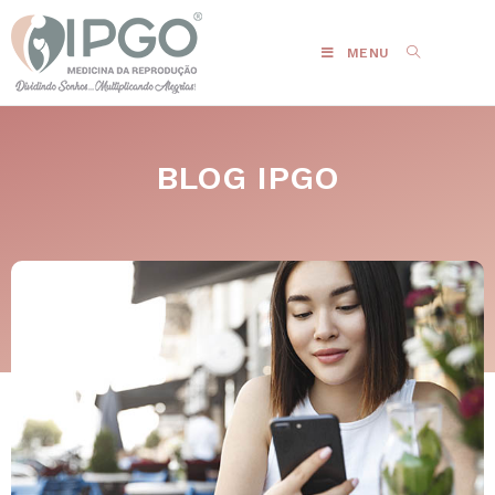
MENU
BLOG IPGO