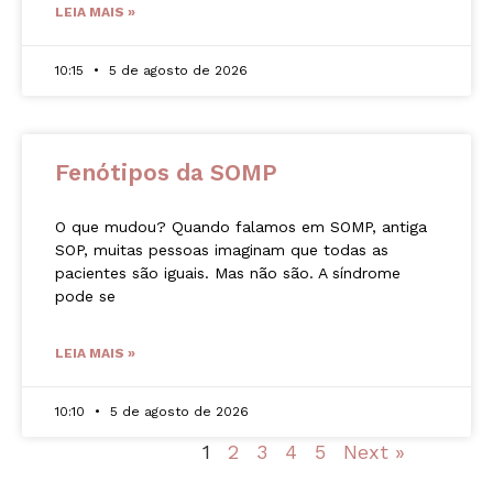
LEIA MAIS »
10:15
5 de agosto de 2026
Fenótipos da SOMP
O que mudou? Quando falamos em SOMP, antiga
SOP, muitas pessoas imaginam que todas as
pacientes são iguais. Mas não são. A síndrome
pode se
LEIA MAIS »
10:10
5 de agosto de 2026
« Previous
1
2
3
4
5
Next »