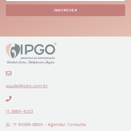
INSCREVER
saude@ipgo.com.br
11 3885-4333
11 91089-8800 - Agendar Consulta