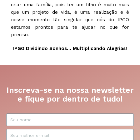
criar uma família, pois ter um filho é muito mais
que um projeto de vida, é uma realização e é
nesse momento tão singular que nós do IPGO
estamos prontos para te ajudar no que for
preciso.
IPGO Dividindo Sonhos… Multiplicando Alegrias!
Inscreva-se na nossa newsletter
e fique por dentro de tudo!