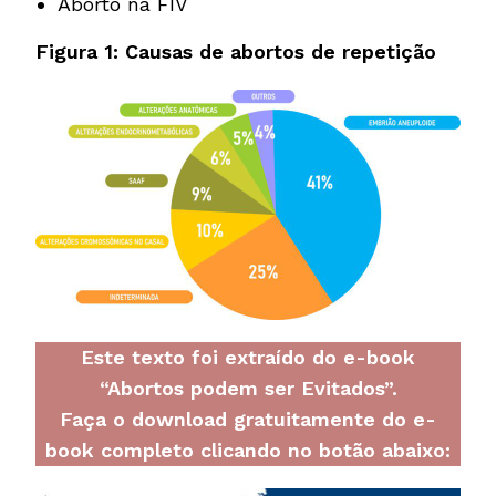
Aborto na FIV
Figura 1: Causas de abortos de repetição
Este texto foi extraído do e-book
“Abortos podem ser Evitados”.
Faça o download gratuitamente do e-
book completo clicando no botão abaixo: