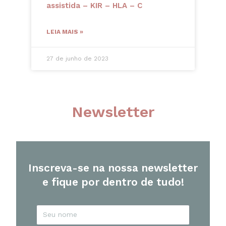
assistida – KIR – HLA – C
LEIA MAIS »
27 de junho de 2023
Newsletter
Inscreva-se na nossa newsletter
e fique por dentro de tudo!