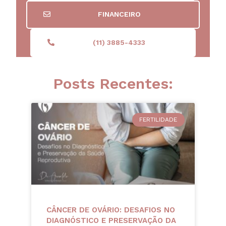
FINANCEIRO
(11) 3885-4333
Posts Recentes:
FERTILIDADE
CÂNCER DE OVÁRIO: DESAFIOS NO
DIAGNÓSTICO E PRESERVAÇÃO DA