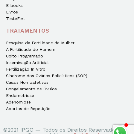
E-books
Livros
TesteFert
TRATAMENTOS
Pesquisa da Fertilidade da Mulher
A Fertilidade do Homem
Coito Programado
Inseminação Artificial
Fertilização In Vitro
Síndrome dos Ovários Policísticos (SOP)
Casais Homoafetivos
Congelamento de Óvulos
Endometriose
Adenomiose
Abortos de Repetição
©2021 IPGO — Todos os Direitos Reservados