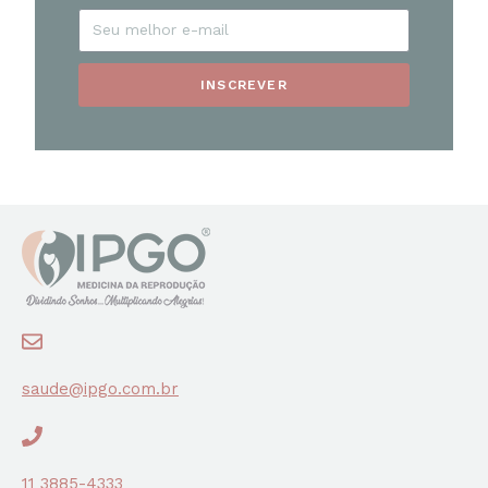
INSCREVER
saude@ipgo.com.br
11 3885-4333