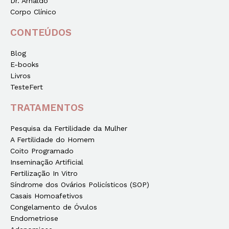
Dr. Arnaldo
Corpo Clínico
CONTEÚDOS
Blog
E-books
Livros
TesteFert
TRATAMENTOS
Pesquisa da Fertilidade da Mulher
A Fertilidade do Homem
Coito Programado
Inseminação Artificial
Fertilização In Vitro
Síndrome dos Ovários Policísticos (SOP)
Casais Homoafetivos
Congelamento de Óvulos
Endometriose