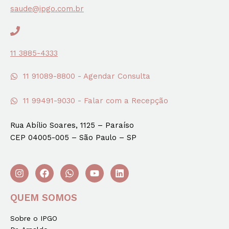
saude@ipgo.com.br
11 3885-4333
11 91089-8800 - Agendar Consulta
11 99491-9030 - Falar com a Recepção
Rua Abílio Soares, 1125 – Paraíso
CEP 04005-005 – São Paulo – SP
QUEM SOMOS
Sobre o IPGO