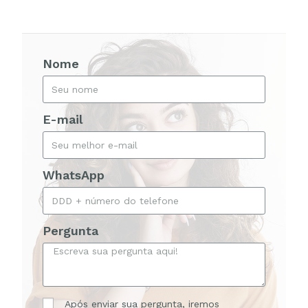
Nome
E-mail
WhatsApp
Pergunta
Após enviar sua pergunta, iremos