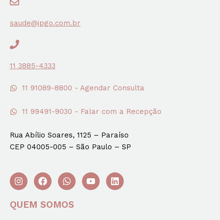
saude@ipgo.com.br
11 3885-4333
11 91089-8800 - Agendar Consulta
11 99491-9030 - Falar com a Recepção
Rua Abílio Soares, 1125 – Paraíso
CEP 04005-005 – São Paulo – SP
QUEM SOMOS