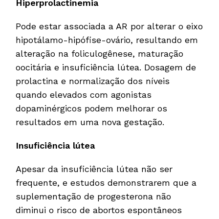
Hiperprolactinemia
Pode estar associada a AR por alterar o eixo
hipotálamo-hipófise-ovário, resultando em
alteração na foliculogênese, maturação
oocitária e insuficiência lútea. Dosagem de
prolactina e normalização dos níveis
quando elevados com agonistas
dopaminérgicos podem melhorar os
resultados em uma nova gestação.
Insuficiência lútea
Apesar da insuficiência lútea não ser
frequente, e estudos demonstrarem que a
suplementação de progesterona não
diminui o risco de abortos espontâneos