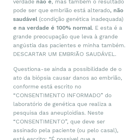
verdade
não é
, mas também o resultado
pode ser que embrião está alterado
, não
saudável
(condição genética inadequada)
e na verdade é 100% normal
. E esta é a
grande preocupação que leva à grande
angústia das pacientes e minha também.
DESCARTAR UM EMBRIÃO SAUDÁVEL.
Questiona-se ainda a possibilidade de o
ato da biópsia causar danos ao embrião,
conforme está escrito no
“CONSENTIMENTO INFORMADO” do
laboratório de genética que realiza a
pesquisa das aneuploidias. Neste
“CONSENTIMENTO”, que deve ser
assinado pela paciente (ou pelo casal),
está escrito: “É possível que a