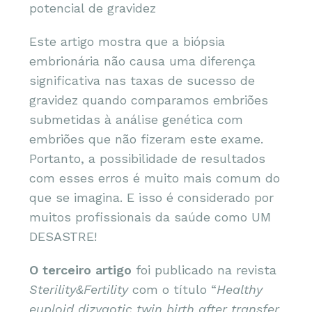
potencial de gravidez
Este artigo mostra que a biópsia
embrionária não causa uma diferença
significativa nas taxas de sucesso de
gravidez quando comparamos embriões
submetidas à análise genética com
embriões que não fizeram este exame.
Portanto, a possibilidade de resultados
com esses erros é muito mais comum do
que se imagina. E isso é considerado por
muitos profissionais da saúde como UM
DESASTRE!
O terceiro artigo
foi publicado na revista
Sterility&Fertility
com o título “
Healthy
euploid dizygotic twin birth after transfer