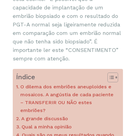
capacidade de implantação de um
embrião biopsiado e com o resultado do
PGT-A normal seja ligeiramente reduzida
em comparação com um embrião normal
que não tenha sido biopsiado”. É
importante ler este “CONSENTIMENTO”
sempre com atenção.
Índice
O dilema dos embriões aneuploides e
mosaicos. A angústia de cada paciente
– TRANSFERIR OU NÃO estes
embriões?
A grande discussão
Qual a minha opinião
Quais são os meus resultados quando