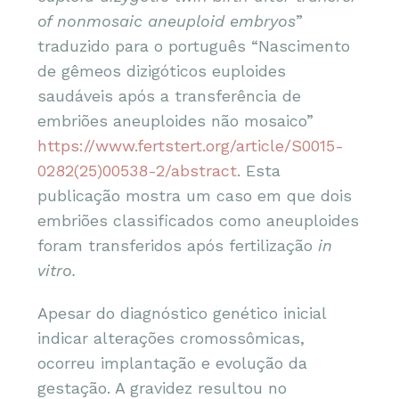
of nonmosaic aneuploid embryos
”
traduzido para o português “Nascimento
de gêmeos dizigóticos euploides
saudáveis após a transferência de
embriões aneuploides não mosaico”
https://www.fertstert.org/article/S0015-
0282(25)00538-2/abstract
. Esta
publicação mostra um caso em que dois
embriões classificados como aneuploides
foram transferidos após fertilização
in
vitro.
Apesar do diagnóstico genético inicial
indicar alterações cromossômicas,
ocorreu implantação e evolução da
gestação. A gravidez resultou no