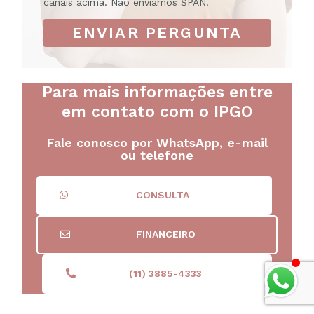
canais acima. Não enviamos SPAN.
ENVIAR PERGUNTA
Para mais informações entre
em contato com o IPGO
Fale conosco por WhatsApp, e-mail
ou telefone
CONSULTA
FINANCEIRO
(11) 3885-4333