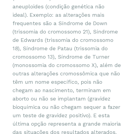
aneuploides (condição genética não
ideal). Exemplo: as alterações mais
frequentes são a Síndrome de Down
(trissomia do cromossomo 21), Síndrome
de Edwards (trissomia do cromossomo
18), Síndrome de Patau (trissomia do
cromossomo 13), Síndrome de Turner
(monossomia do cromossomo X), além de
outras alterações cromossômica que não
têm um nome específico, pois não
chegam ao nascimento, terminam em
aborto ou não se implantam (gravidez
bioquímica ou não chegam sequer a fazer
um teste de gravidez positivo). E esta
última opção representa a grande maioria
das situações dos resultados alterados.