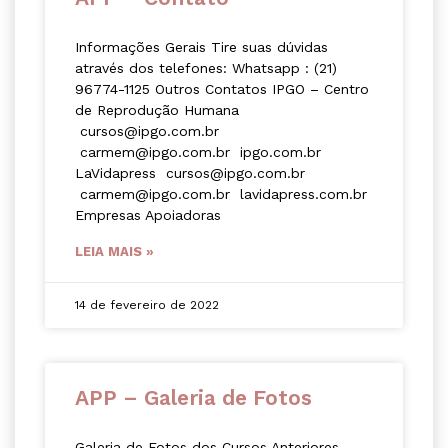
Informações Gerais Tire suas dúvidas
através dos telefones: Whatsapp : (21)
96774-1125 Outros Contatos IPGO – Centro
de Reprodução Humana
cursos@ipgo.com.br
carmem@ipgo.com.br ipgo.com.br
LaVidapress cursos@ipgo.com.br
carmem@ipgo.com.br lavidapress.com.br
Empresas Apoiadoras
LEIA MAIS »
14 de fevereiro de 2022
APP – Galeria de Fotos
Galeria de Fotos dos Cursos Anteriores