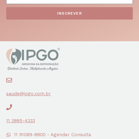
INSCREVER
saude@ipgo.com.br
11 3885-4333
11 91089-8800 - Agendar Consulta