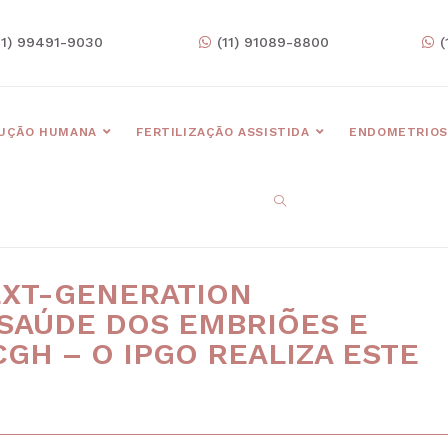
11) 99491-9030
(11) 91089-8800
(
UÇÃO HUMANA
FERTILIZAÇÃO ASSISTIDA
ENDOMETRIOS
EXT-GENERATION
 SAÚDE DOS EMBRIÕES E
CGH – O IPGO REALIZA ESTE