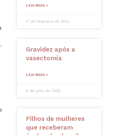
LEIA MAIS »
17 de fevereiro de 2022
s
.
Gravidez após a
vasectomia
LEIA MAIS »
8 de julho de 2026
o
Filhos de mulheres
que receberam