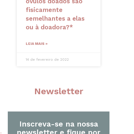
óvulos doados são
fisicamente
semelhantes a elas
ou à doadora?*
LEIA MAIS »
14 de fevereiro de 2022
Newsletter
Inscreva-se na nossa
newsletter e fique por