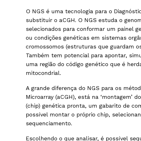
O NGS é uma tecnologia para o Diagnósti
substituir o aCGH. O NGS estuda o genom
selecionados para conformar um painel g
ou condições genéticas em sistemas org
cromossomos (estruturas que guardam os 
Também tem potencial para apontar, sim
uma região do código genético que é he
mitocondrial.
A grande diferença do NGS para os méto
Microarray (aCGH), está na ‘montagem’ do 
(chip) genética pronta, um gabarito de c
possível montar o próprio chip, seleciona
sequenciamento.
Escolhendo o que analisar, é possível se