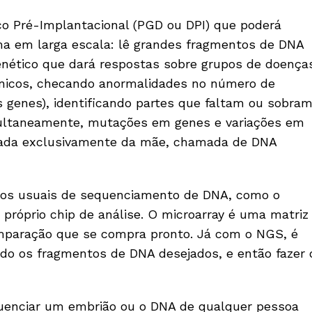
co Pré-Implantacional (PGD ou DPI) que poderá
a em larga escala: lê grandes fragmentos de DNA
enético que dará respostas sobre grupos de doença
ânicos, checando anormalidades no número de
genes), identificando partes que faltam ou sobram
ultaneamente, mutações em genes e variações em
rdada exclusivamente da mãe, chamada de DNA
dos usuais de sequenciamento de DNA, como o
próprio chip de análise. O microarray é uma matriz
omparação que se compra pronto. Já com o NGS, é
ndo os fragmentos de DNA desejados, e então fazer 
quenciar um embrião ou o DNA de qualquer pessoa