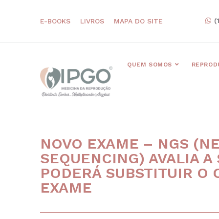
(
E-BOOKS
LIVROS
MAPA DO SITE
QUEM SOMOS
REPROD
NOVO EXAME – NGS (N
SEQUENCING) AVALIA A
PODERÁ SUBSTITUIR O 
EXAME