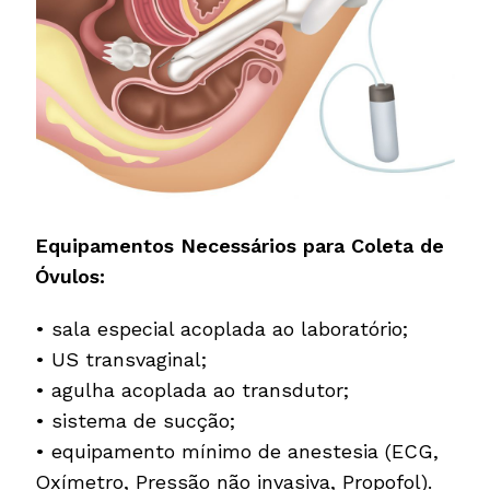
Equipamentos Necessários para Coleta de
Óvulos:
• sala especial acoplada ao laboratório;
• US transvaginal;
• agulha acoplada ao transdutor;
• sistema de sucção;
• equipamento mínimo de anestesia (ECG,
Oxímetro, Pressão não invasiva, Propofol).