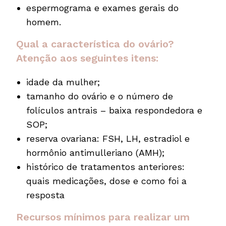
espermograma e exames gerais do
homem.
Qual a característica do ovário?
Atenção aos seguintes itens:
idade da mulher;
tamanho do ovário e o número de
folículos antrais – baixa respondedora e
SOP;
reserva ovariana: FSH, LH, estradiol e
hormônio antimulleriano (AMH);
histórico de tratamentos anteriores:
quais medicações, dose e como foi a
resposta
Recursos mínimos para realizar um