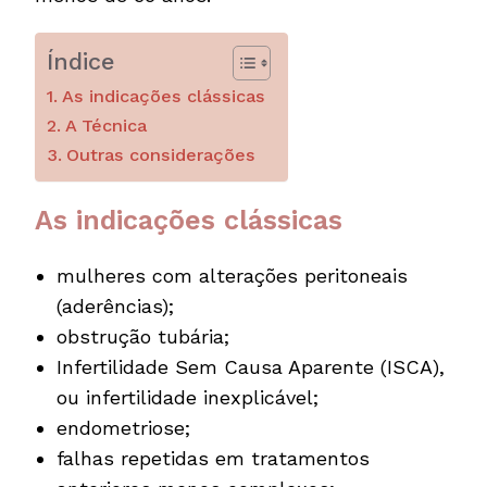
Índice
As indicações clássicas
A Técnica
Outras considerações
As indicações clássicas
mulheres com alterações peritoneais
(aderências);
obstrução tubária;
Infertilidade Sem Causa Aparente (ISCA),
ou infertilidade inexplicável;
endometriose;
falhas repetidas em tratamentos