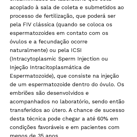
acoplado à sala de coleta e submetidos ao
processo de fertilização, que poderá ser
pela FIV clássica (quando se coloca os
espermatozoides em contato com os
óvulos e a fecundação ocorre
naturalmente) ou pela ICSI
(Intracytoplasmic Sperm Injection ou
Injeção Intracitoplasmática de
Espermatozoide), que consiste na injeção
de um espermatozoide dentro do óvulo. Os
embriões são desenvolvidos e
acompanhados no laboratório, sendo então
transferidos ao útero. A chance de sucesso
desta técnica pode chegar a até 60% em
condições favoráveis e em pacientes com
menos de 35 anos.