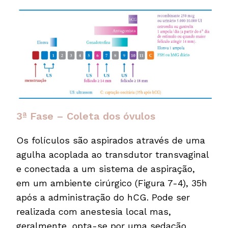
3ª Fase – Coleta dos óvulos
Os folículos são aspirados através de uma
agulha acoplada ao transdutor transvaginal
e conectada a um sistema de aspiração,
em um ambiente cirúrgico (Figura 7-4), 35h
após a administração do hCG. Pode ser
realizada com anestesia local mas,
geralmente, opta-se por uma sedação