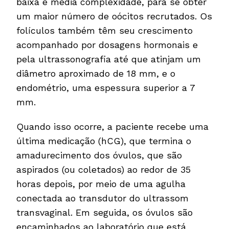
baixa e média complexidade, para se obter
um maior número de oócitos recrutados. Os
folículos também têm seu crescimento
acompanhado por dosagens hormonais e
pela ultrassonografia até que atinjam um
diâmetro aproximado de 18 mm, e o
endométrio, uma espessura superior a 7
mm.
Quando isso ocorre, a paciente recebe uma
última medicação (hCG), que termina o
amadurecimento dos óvulos, que são
aspirados (ou coletados) ao redor de 35
horas depois, por meio de uma agulha
conectada ao transdutor do ultrassom
transvaginal. Em seguida, os óvulos são
encaminhados ao laboratório que está