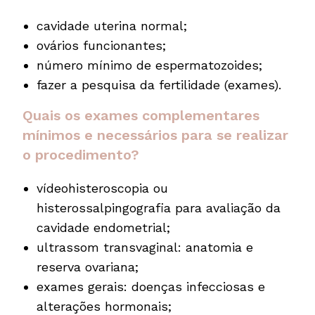
cavidade uterina normal;
ovários funcionantes;
número mínimo de espermatozoides;
fazer a pesquisa da fertilidade (exames).
Quais os exames complementares
mínimos e necessários para se realizar
o procedimento?
vídeohisteroscopia ou
histerossalpingografia para avaliação da
cavidade endometrial;
ultrassom transvaginal: anatomia e
reserva ovariana;
exames gerais: doenças infecciosas e
alterações hormonais;