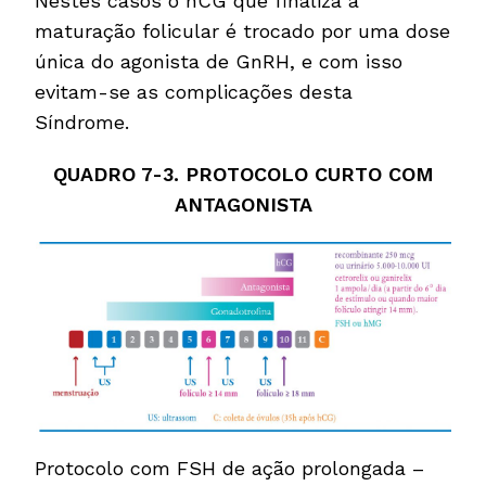
Nestes casos o hCG que finaliza a
maturação folicular é trocado por uma dose
única do agonista de GnRH, e com isso
evitam-se as complicações desta
Síndrome.
QUADRO 7-3. PROTOCOLO CURTO COM
ANTAGONISTA
Protocolo com FSH de ação prolongada –