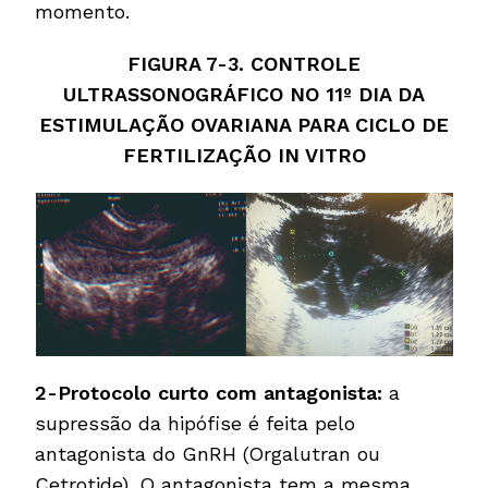
momento.
FIGURA 7-3. CONTROLE
ULTRASSONOGRÁFICO NO 11º DIA DA
ESTIMULAÇÃO OVARIANA PARA CICLO DE
FERTILIZAÇÃO IN VITRO
2-Protocolo curto com antagonista:
a
supressão da hipófise é feita pelo
antagonista do GnRH (Orgalutran ou
Cetrotide). O antagonista tem a mesma