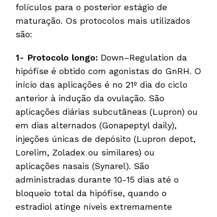
folículos para o posterior estágio de
maturação. Os protocolos mais utilizados
são:
1- Protocolo longo:
Down–Regulation da
hipófise é obtido com agonistas do GnRH. O
início das aplicações é no 21º dia do ciclo
anterior à indução da ovulação. São
aplicações diárias subcutâneas (Lupron) ou
em dias alternados (Gonapeptyl daily),
injeções únicas de depósito (Lupron depot,
Lorelim, Zoladex ou similares) ou
aplicações nasais (Synarel). São
administradas durante 10-15 dias até o
bloqueio total da hipófise, quando o
estradiol atinge níveis extremamente