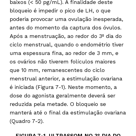
baixos (< 50 pg/mL). A finalidade deste
bloqueio é impedir o pico de LH, o que
poderia provocar uma ovulação inesperada,
antes do momento da captura dos óvulos.
Após a menstruação, ao redor do 3º dia do
ciclo menstrual, quando o endométrio tiver
uma espessura fina, ao redor de 3 mm, e
os ovários não tiverem folículos maiores
que 10 mm, remanescentes do ciclo
menstrual anterior, a estimulação ovariana
é iniciada (Figura 7-1). Neste momento, a
dose do agonista geralmente deverá ser
reduzida pela metade. O bloqueio se
manterá até o final da estimulação ovariana
(Quadro 7-2).
FIGURA 7-1. ULTRASSOM NO 3º DIA DO