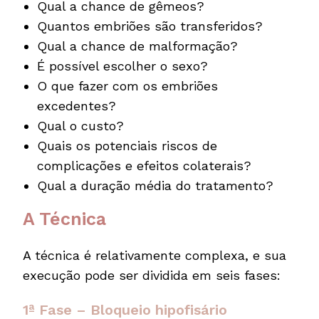
Qual a chance de gêmeos?
Quantos embriões são transferidos?
Qual a chance de malformação?
É possível escolher o sexo?
O que fazer com os embriões
excedentes?
Qual o custo?
Quais os potenciais riscos de
complicações e efeitos colaterais?
Qual a duração média do tratamento?
A Técnica
A técnica é relativamente complexa, e sua
execução pode ser dividida em seis fases:
1ª Fase – Bloqueio hipofisário