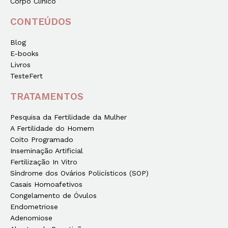
Corpo Clínico
CONTEÚDOS
Blog
E-books
Livros
TesteFert
TRATAMENTOS
Pesquisa da Fertilidade da Mulher
A Fertilidade do Homem
Coito Programado
Inseminação Artificial
Fertilização In Vitro
Síndrome dos Ovários Policísticos (SOP)
Casais Homoafetivos
Congelamento de Óvulos
Endometriose
Adenomiose