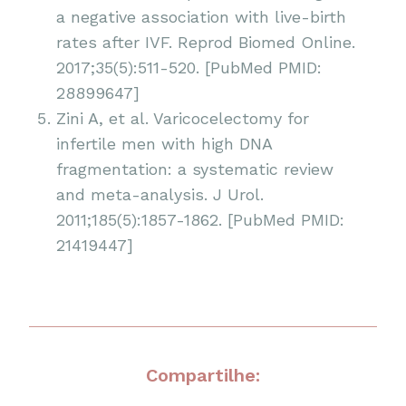
a negative association with live-birth
rates after IVF. Reprod Biomed Online.
2017;35(5):511-520. [PubMed PMID:
28899647]
Zini A, et al. Varicocelectomy for
infertile men with high DNA
fragmentation: a systematic review
and meta-analysis. J Urol.
2011;185(5):1857-1862. [PubMed PMID:
21419447]
Compartilhe: