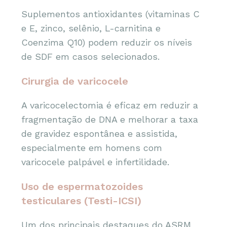
Suplementos antioxidantes (vitaminas C
e E, zinco, selênio, L-carnitina e
Coenzima Q10) podem reduzir os níveis
de SDF em casos selecionados.
Cirurgia de varicocele
A varicocelectomia é eficaz em reduzir a
fragmentação de DNA e melhorar a taxa
de gravidez espontânea e assistida,
especialmente em homens com
varicocele palpável e infertilidade.
Uso de espermatozoides
testiculares (Testi-ICSI)
Um dos principais destaques do ASRM