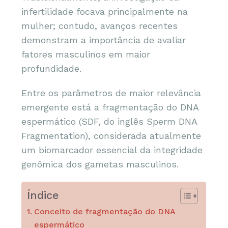
infertilidade focava principalmente na
mulher; contudo, avanços recentes
demonstram a importância de avaliar
fatores masculinos em maior
profundidade.
Entre os parâmetros de maior relevância
emergente está a fragmentação do DNA
espermático (SDF, do inglês Sperm DNA
Fragmentation), considerada atualmente
um biomarcador essencial da integridade
genômica dos gametas masculinos.
Índice
Conceito de fragmentação do DNA
espermático