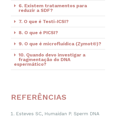
6. Existem tratamentos para
reduzir a SDF?
7. O que é Testi-ICSI?
8. O que é PICSI?
9. O que é microfluídica (Zymot®)?
10. Quando devo investigar a
fragmentação do DNA
espermático?
REFERÊNCIAS
Esteves SC, Humaidan P. Sperm DNA