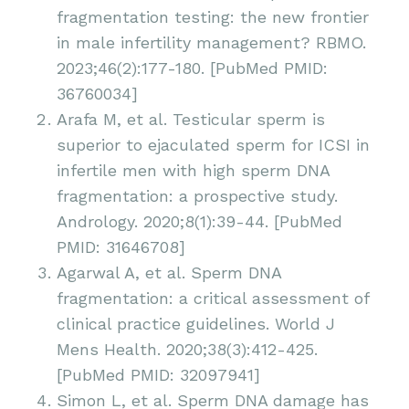
fragmentation testing: the new frontier
in male infertility management? RBMO.
2023;46(2):177-180. [PubMed PMID:
36760034]
Arafa M, et al. Testicular sperm is
superior to ejaculated sperm for ICSI in
infertile men with high sperm DNA
fragmentation: a prospective study.
Andrology. 2020;8(1):39-44. [PubMed
PMID: 31646708]
Agarwal A, et al. Sperm DNA
fragmentation: a critical assessment of
clinical practice guidelines. World J
Mens Health. 2020;38(3):412-425.
[PubMed PMID: 32097941]
Simon L, et al. Sperm DNA damage has