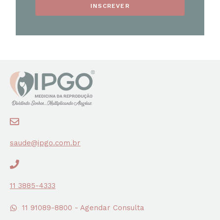
INSCREVER
saude@ipgo.com.br
11 3885-4333
11 91089-8800 - Agendar Consulta