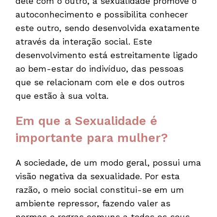
dele com o outro, a sexualidade promove o
autoconhecimento e possibilita conhecer
este outro, sendo desenvolvida exatamente
através da interação social. Este
desenvolvimento está estreitamente ligado
ao bem-estar do indivíduo, das pessoas
que se relacionam com ele e dos outros
que estão à sua volta.
Em que a Sexualidade é
importante para mulher?
A sociedade, de um modo geral, possui uma
visão negativa da sexualidade. Por esta
razão, o meio social constitui-se em um
ambiente repressor, fazendo valer as
normas e regras comuns a todos os seus