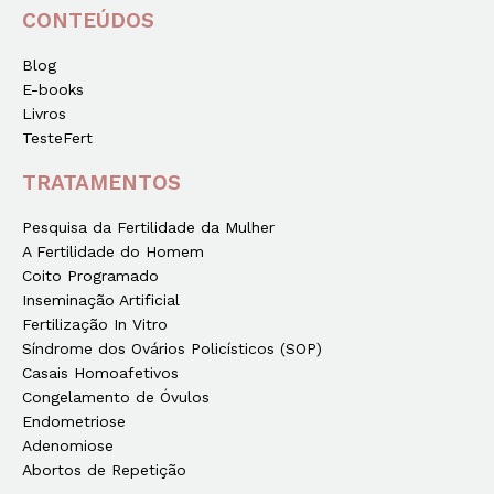
CONTEÚDOS
Blog
E-books
Livros
TesteFert
TRATAMENTOS
Pesquisa da Fertilidade da Mulher
A Fertilidade do Homem
Coito Programado
Inseminação Artificial
Fertilização In Vitro
Síndrome dos Ovários Policísticos (SOP)
Casais Homoafetivos
Congelamento de Óvulos
Endometriose
Adenomiose
Abortos de Repetição