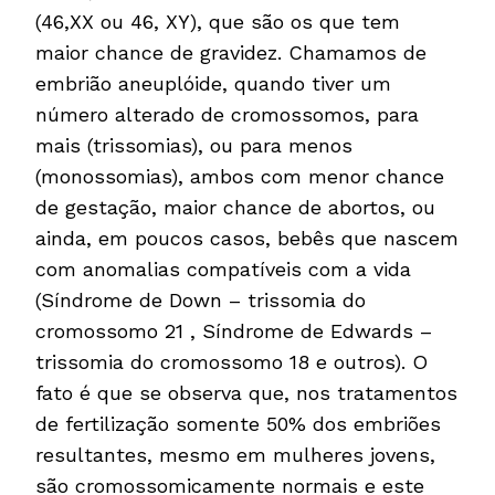
(46,XX ou 46, XY), que são os que tem
maior chance de gravidez. Chamamos de
embrião aneuplóide, quando tiver um
número alterado de cromossomos, para
mais (trissomias), ou para menos
(monossomias), ambos com menor chance
de gestação, maior chance de abortos, ou
ainda, em poucos casos, bebês que nascem
com anomalias compatíveis com a vida
(Síndrome de Down – trissomia do
cromossomo 21 , Síndrome de Edwards –
trissomia do cromossomo 18 e outros). O
fato é que se observa que, nos tratamentos
de fertilização somente 50% dos embriões
resultantes, mesmo em mulheres jovens,
são cromossomicamente normais e este