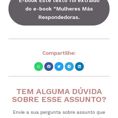
E-book Este texto foi extraído
do e-book “Mulheres Más
Respondedoras.
Compartilhe:
TEM ALGUMA DÚVIDA
SOBRE ESSE ASSUNTO?
Envie a sua pergunta sobre assunto que