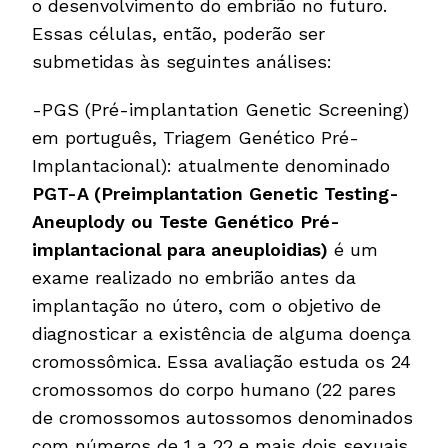
o desenvolvimento do embrião no futuro.
Essas células, então, poderão ser
submetidas às seguintes análises:
-PGS (Pré-implantation Genetic Screening)
em português, Triagem Genético Pré-
Implantacional): atualmente denominado
PGT-A (Preimplantation Genetic Testing-
Aneuplody ou Teste Genético Pré-
implantacional para aneuploidias)
é um
exame realizado no embrião antes da
implantação no útero, com o objetivo de
diagnosticar a existência de alguma doença
cromossômica. Essa avaliação estuda os 24
cromossomos do corpo humano (22 pares
de cromossomos autossomos denominados
com números de 1 a 22 e mais dois sexuais