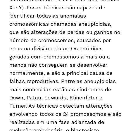
X e Y). Essas técnicas são capazes de
identificar todas as anomalias
cromossômicas chamadas aneuploidias,
que são alterações de perdas ou ganhos no
número de cromossomos, causados por
erros na divisão celular. Os embriões
gerados com cromossomos a mais ou a
menos não conseguem se desenvolver
normalmente, e são a principal causa de
falhas reprodutivas. Entre as aneuploidias
mais conhecidas estão as síndromes de
Down, Patau, Edwards, Klinenfeter e
Turner. As técnicas detectam alterações
envolvendo todos os 24 cromossomos e são
realizadas em uma fase adiantada de
evolução embrionária, o blastocisto,