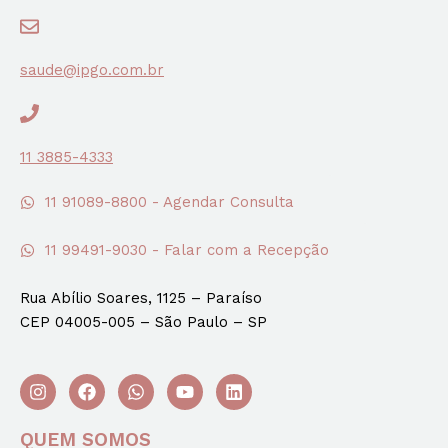
saude@ipgo.com.br
11 3885-4333
11 91089-8800 - Agendar Consulta
11 99491-9030 - Falar com a Recepção
Rua Abílio Soares, 1125 – Paraíso
CEP 04005-005 – São Paulo – SP
QUEM SOMOS