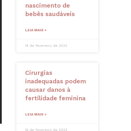
nascimento de
bebês saudáveis
LEIA MAIS »
14 de fevereiro de 2022
Cirurgias
inadequadas podem
causar danos à
fertilidade feminina
LEIA MAIS »
14 de fevereiro de 2022