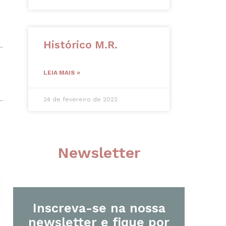
Histórico M.R.
LEIA MAIS »
24 de fevereiro de 2022
Newsletter
Inscreva-se na nossa
newsletter e fique por