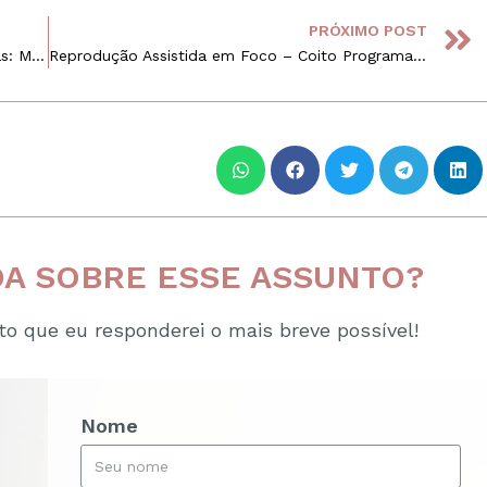
PRÓXIMO POST
Miomas e Infertilidade – Retirada dos Miomas: Miomectomia
Reprodução Assistida em Foco – Coito Programado
A SOBRE ESSE ASSUNTO?
o que eu responderei o mais breve possível!
Nome