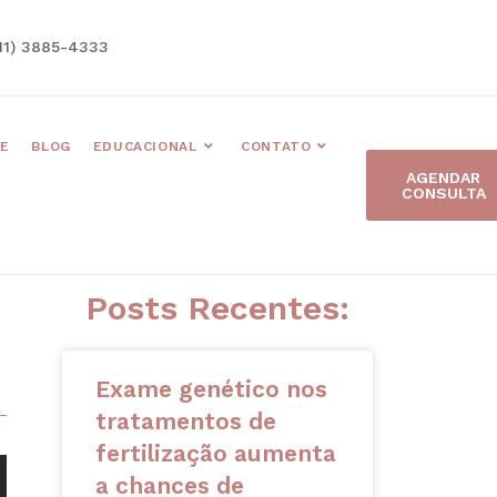
11) 3885-4333
E
BLOG
EDUCACIONAL
CONTATO
AGENDAR
CONSULTA
Posts Recentes:
Exame genético nos
tratamentos de
fertilização aumenta
a chances de