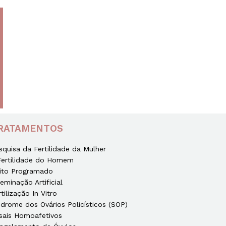
RATAMENTOS
squisa da Fertilidade da Mulher
Fertilidade do Homem
ito Programado
seminação Artificial
rtilização In Vitro
ndrome dos Ovários Policísticos (SOP)
sais Homoafetivos