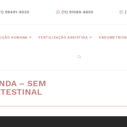
11) 99491-9030
(11) 91089-8800
(
UÇÃO HUMANA
FERTILIZAÇÃO ASSISTIDA
ENDOMETRIOS
NDA – SEM
TESTINAL