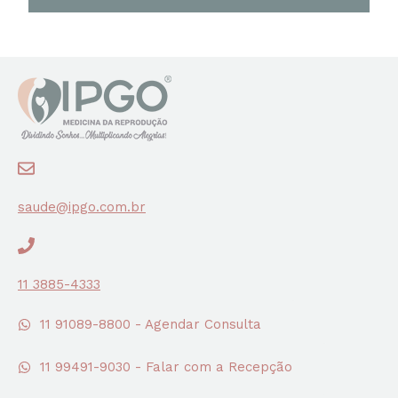
saude@ipgo.com.br
11 3885-4333
11 91089-8800 - Agendar Consulta
11 99491-9030 - Falar com a Recepção