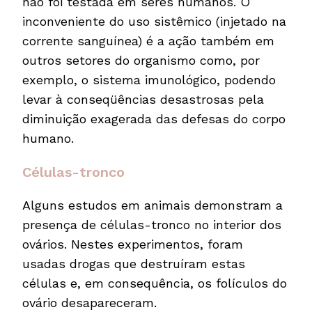
não foi testada em seres humanos. O
inconveniente do uso sistêmico (injetado na
corrente sanguínea) é a ação também em
outros setores do organismo como, por
exemplo, o sistema imunológico, podendo
levar à conseqüências desastrosas pela
diminuição exagerada das defesas do corpo
humano.
Células-tronco
Alguns estudos em animais demonstram a
presença de células-tronco no interior dos
ovários. Nestes experimentos, foram
usadas drogas que destruíram estas
células e, em consequência, os folículos do
ovário desapareceram.