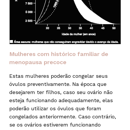
Mulheres com histórico familiar de
menopausa precoce
Estas mulheres poderão congelar seus
óvulos preventivamente. Na época que
desejarem ter filhos, caso seu ovário não
esteja funcionando adequadamente, elas
poderão utilizar os óvulos que foram
congelados anteriormente. Caso contrário,
se os ovários estiverem funcionando