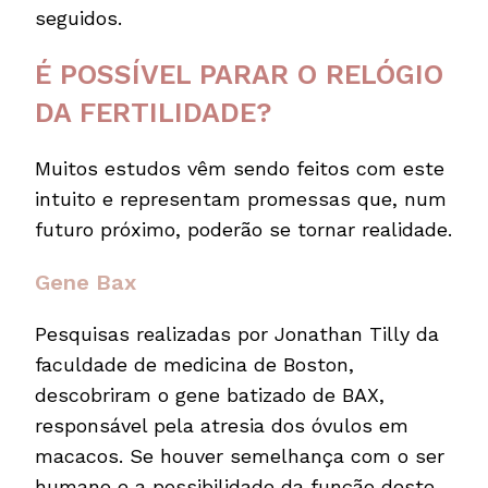
seguidos.
É POSSÍVEL PARAR O RELÓGIO
DA FERTILIDADE?
Muitos estudos vêm sendo feitos com este
intuito e representam promessas que, num
futuro próximo, poderão se tornar realidade.
Gene Bax
Pesquisas realizadas por Jonathan Tilly da
faculdade de medicina de Boston,
descobriram o gene batizado de BAX,
responsável pela atresia dos óvulos em
macacos. Se houver semelhança com o ser
humano e a possibilidade da função deste