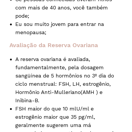
com mais de 40 anos, você também
pode;
Eu sou muito jovem para entrar na
menopausa;
Avaliação da Reserva Ovariana
A reserva ovariana é avaliada,
fundamentalmente, pela dosagem
sangüínea de 5 hormônios no 3º dia do
ciclo menstrual: FSH, LH, estrogênio,
Hormônio Anti-Mulleriano(AMH ) e
Inibina-B.
FSH maior do que 10 mlU/ml e
estrogênio maior que 35 pg/ml,
geralmente sugerem uma má