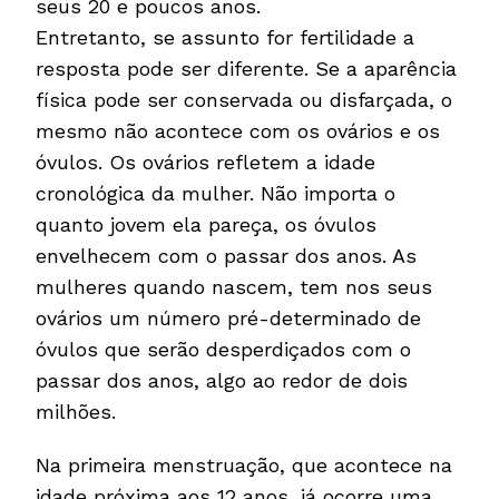
seus 20 e poucos anos.
Entretanto, se assunto for fertilidade a
resposta pode ser diferente. Se a aparência
física pode ser conservada ou disfarçada, o
mesmo não acontece com os ovários e os
óvulos. Os ovários refletem a idade
cronológica da mulher. Não importa o
quanto jovem ela pareça, os óvulos
envelhecem com o passar dos anos. As
mulheres quando nascem, tem nos seus
ovários um número pré-determinado de
óvulos que serão desperdiçados com o
passar dos anos, algo ao redor de dois
milhões.
Na primeira menstruação, que acontece na
idade próxima aos 12 anos, já ocorre uma