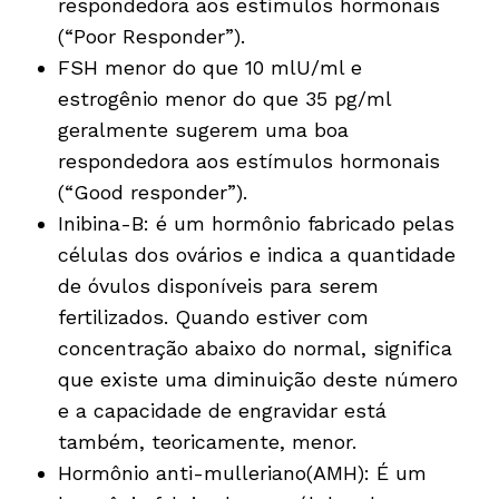
respondedora aos estímulos hormonais
(“Poor Responder”).
FSH menor do que 10 mlU/ml e
estrogênio menor do que 35 pg/ml
geralmente sugerem uma boa
respondedora aos estímulos hormonais
(“Good responder”).
Inibina-B: é um hormônio fabricado pelas
células dos ovários e indica a quantidade
de óvulos disponíveis para serem
fertilizados. Quando estiver com
concentração abaixo do normal, significa
que existe uma diminuição deste número
e a capacidade de engravidar está
também, teoricamente, menor.
Hormônio anti-mulleriano(AMH): É um