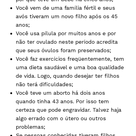
Você vem de uma família fértil e seus
avós tiveram um novo filho após os 45
anos;
Você usa pílula por muitos anos e por
não ter ovulado neste período acredita
que seus óvulos foram preservados;
Você faz exercícios freqüentemente, tem
uma dieta saudável e uma boa qualidade
de vida. Logo, quando desejar ter filhos
não terá dificuldades;
Você teve um aborto há dois anos
quando tinha 43 anos. Por isso tem
certeza que pode engravidar. Talvez haja
algo errado com o útero ou outros
problemas;
Se pessoas conhecidas tiveram filhos