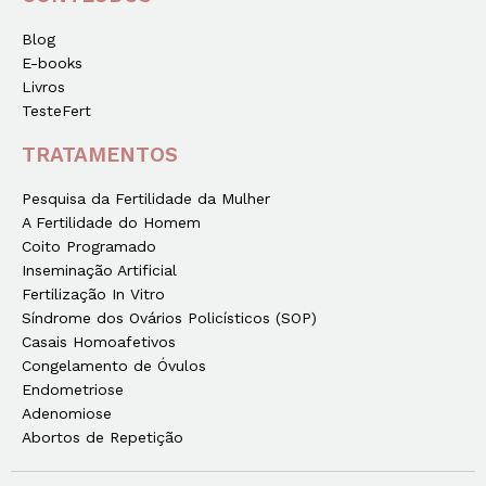
Blog
E-books
Livros
TesteFert
TRATAMENTOS
Pesquisa da Fertilidade da Mulher
A Fertilidade do Homem
Coito Programado
Inseminação Artificial
Fertilização In Vitro
Síndrome dos Ovários Policísticos (SOP)
Casais Homoafetivos
Congelamento de Óvulos
Endometriose
Adenomiose
Abortos de Repetição