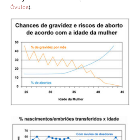
Óvulos
).