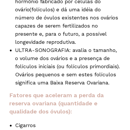
hormônio fabricado por células do
ovário(folículos) e dá uma idéia do
número de óvulos existentes nos ovários
capazes de serem fertilizados no
presente e, para o futuro, a possível
longevidade reprodutiva.
ULTRA-SONOGRAFIA: avalia o tamanho,
o volume dos ovários e a presença de
folículos iniciais (ou folículos primordiais).
Ovários pequenos e sem estes folículos
significa uma Baixa Reserva Ovariana.
Fatores que aceleram a perda da
reserva ovariana (quantidade e
qualidade dos óvulos):
Cigarros