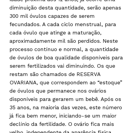
diminuição desta quantidade, serão apenas
300 mil óvulos capazes de serem
fecundados. A cada ciclo menstrual, para
cada óvulo que atinge a maturação,
aproximadamente mil são perdidos. Neste
processo contínuo e normal, a quantidade
de óvulos de boa qualidade disponíveis para
serem fertilizados vai diminuindo. Os que
restam são chamados de RESERVA
OVARIANA, que correspondem ao “estoque”
de óvulos que permanece nos ovários
disponíveis para gerarem um bebê. Após os
35 anos, na maioria das vezes, este número
já fica bem menor, iniciando-se um maior
declínio da fertilidade. O ovário fica mais
velho, independente da aparência física.