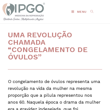
MENU
UMA REVOLUÇÃO
CHAMADA
“CONGELAMENTO DE
ÓVULOS”
O congelamento de óvulos representa uma
revolução na vida da mulher na mesma
proporção que a pílula representou nos
anos 60. Naquela época o drama da mulher
era a gravidez indesejada, que foi