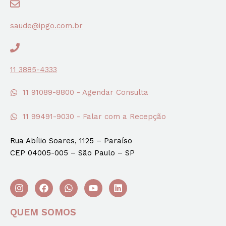
saude@ipgo.com.br
11 3885-4333
11 91089-8800 - Agendar Consulta
11 99491-9030 - Falar com a Recepção
Rua Abílio Soares, 1125 – Paraíso
CEP 04005-005 – São Paulo – SP
QUEM SOMOS