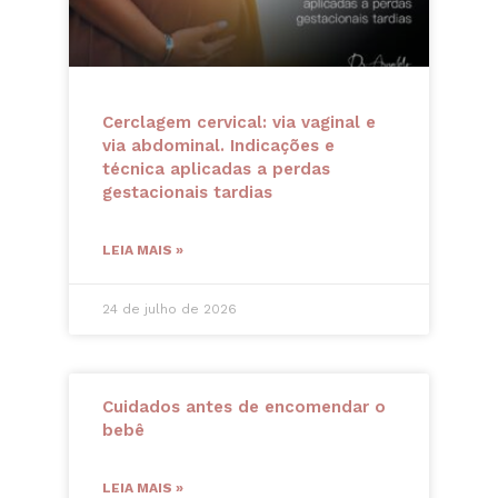
Cerclagem cervical: via vaginal e
via abdominal. Indicações e
técnica aplicadas a perdas
gestacionais tardias
LEIA MAIS »
24 de julho de 2026
Cuidados antes de encomendar o
bebê
LEIA MAIS »