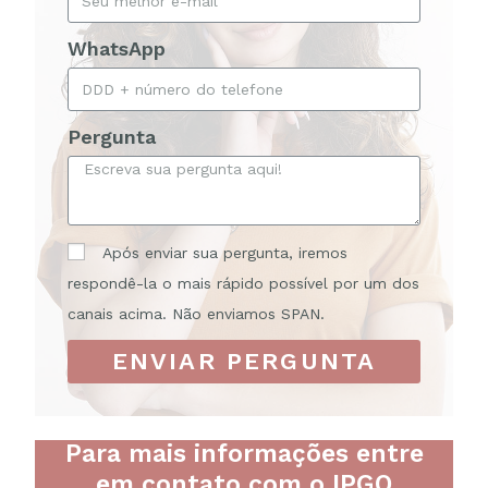
WhatsApp
Pergunta
Após enviar sua pergunta, iremos
respondê-la o mais rápido possível por um dos
canais acima. Não enviamos SPAN.
ENVIAR PERGUNTA
Para mais informações entre
em contato com o IPGO