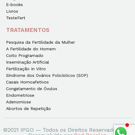
E-books
Livros
TesteFert
TRATAMENTOS
Pesquisa da Fertilidade da Mulher
A Fertilidade do Homem
Coito Programado
Inseminação Artificial
Fertilização In Vitro
Síndrome dos Ovários Policísticos (SOP)
Casais Homoafetivos
Congelamento de Óvulos
Endometriose
Adenomiose
Abortos de Repetição
©2021 IPGO — Todos os Direitos Reservados