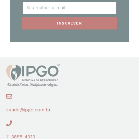
INSCREVER
saude@ipgo.com.br
11 3885-4333