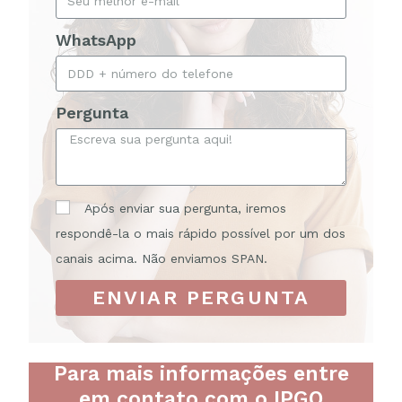
WhatsApp
Pergunta
Após enviar sua pergunta, iremos
respondê-la o mais rápido possível por um dos
canais acima. Não enviamos SPAN.
ENVIAR PERGUNTA
Para mais informações entre
em contato com o IPGO