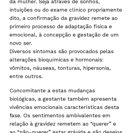
da mulher. Seja através de sonhos,
intuições ou do exame clínico propriamente
dito, a confirmação da gravidez remete ao
primeiro processo de adaptação física e
emocional, à concepção e gestação de um
novo ser.
Diversos sintomas são provocados pelas
alterações bioquímicas e hormonais:
vômitos, náuseas, tonturas, hipersonia,
entre outros.
Concomitante a estas mudanças
biológicas, a gestante também apresenta
vivências emocionais características desta
fase. Os sentimentos ambivalentes em
relação à gravidez remetem ao “querer” e
ao “não-querer” estar grávida e são desejos