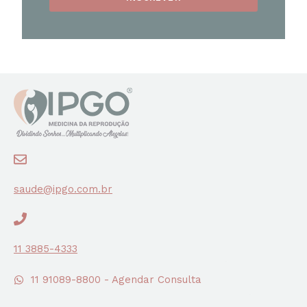
saude@ipgo.com.br
11 3885-4333
11 91089-8800 - Agendar Consulta