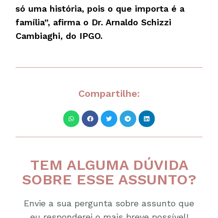
só uma história, pois o que importa é a
família”, afirma o Dr. Arnaldo Schizzi
Cambiaghi, do IPGO.
Compartilhe:
TEM ALGUMA DÚVIDA
SOBRE ESSE ASSUNTO?
Envie a sua pergunta sobre assunto que
eu responderei o mais breve possível!