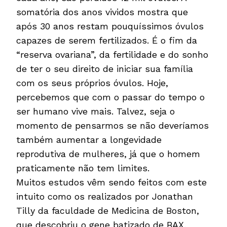
somatória dos anos vividos mostra que
após 30 anos restam pouquíssimos óvulos
capazes de serem fertilizados. É o fim da
“reserva ovariana”, da fertilidade e do sonho
de ter o seu direito de iniciar sua família
com os seus próprios óvulos. Hoje,
percebemos que com o passar do tempo o
ser humano vive mais. Talvez, seja o
momento de pensarmos se não deveríamos
também aumentar a longevidade
reprodutiva de mulheres, já que o homem
praticamente não tem limites.
Muitos estudos vêm sendo feitos com este
intuito como os realizados por Jonathan
Tilly da faculdade de Medicina de Boston,
que descobriu o gene batizado de BAX,