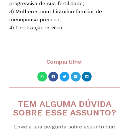
progressiva de sua fertilidade;
3) Mulheres com histórico familiar de
menopausa precoce;
4) Fertilização in vitro.
Compartilhe:
TEM ALGUMA DÚVIDA
SOBRE ESSE ASSUNTO?
Envie a sua pergunta sobre assunto que