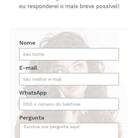
eu responderei o mais breve possível!
Nome
E-mail
WhatsApp
Pergunta