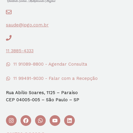
saude@ipgo.com.br
11 3885-4333
11 91089-8800 - Agendar Consulta
11 99491-9030 - Falar com a Recepção
Rua Abílio Soares, 1125 – Paraíso
CEP 04005-005 – São Paulo – SP