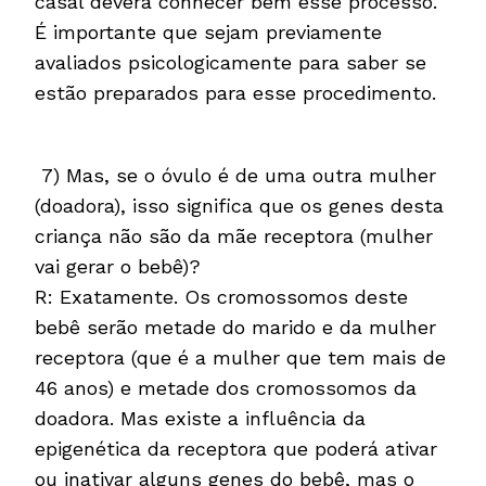
casal deverá conhecer bem esse processo.
É importante que sejam previamente
avaliados psicologicamente para saber se
estão preparados para esse procedimento.
7) Mas, se o óvulo é de uma outra mulher
(doadora), isso significa que os genes desta
criança não são da mãe receptora (mulher
vai gerar o bebê)?
R: Exatamente. Os cromossomos deste
bebê serão metade do marido e da mulher
receptora (que é a mulher que tem mais de
46 anos) e metade dos cromossomos da
doadora. Mas existe a influência da
epigenética da receptora que poderá ativar
ou inativar alguns genes do bebê, mas o