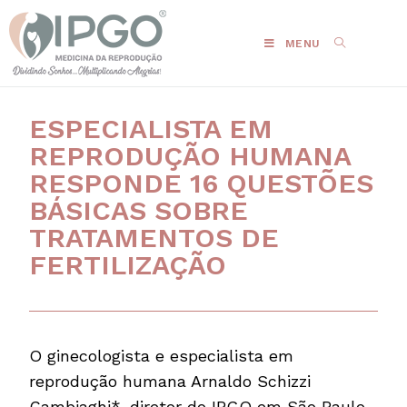
MENU
ESPECIALISTA EM
REPRODUÇÃO HUMANA
RESPONDE 16 QUESTÕES
BÁSICAS SOBRE
TRATAMENTOS DE
FERTILIZAÇÃO
O ginecologista e especialista em
reprodução humana Arnaldo Schizzi
Cambiaghi*, diretor do IPGO em São Paulo,