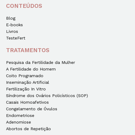
CONTEÚDOS
Blog
E-books
Livros
TesteFert
TRATAMENTOS
Pesquisa da Fertilidade da Mulher
A Fertilidade do Homem
Coito Programado
Inseminação Artificial
Fertilização In Vitro
Síndrome dos Ovários Policísticos (SOP)
Casais Homoafetivos
Congelamento de Óvulos
Endometriose
Adenomiose
Abortos de Repetição