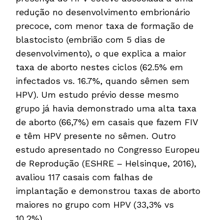
redução no desenvolvimento embrionário
precoce, com menor taxa de formação de
blastocisto (embrião com 5 dias de
desenvolvimento), o que explica a maior
taxa de aborto nestes ciclos (62.5% em
infectados vs. 16.7%, quando sêmen sem
HPV). Um estudo prévio desse mesmo
grupo já havia demonstrado uma alta taxa
de aborto (66,7%) em casais que fazem FIV
e têm HPV presente no sêmen. Outro
estudo apresentado no Congresso Europeu
de Reprodução (ESHRE – Helsinque, 2016),
avaliou 117 casais com falhas de
implantação e demonstrou taxas de aborto
maiores no grupo com HPV (33,3% vs
10,2%).