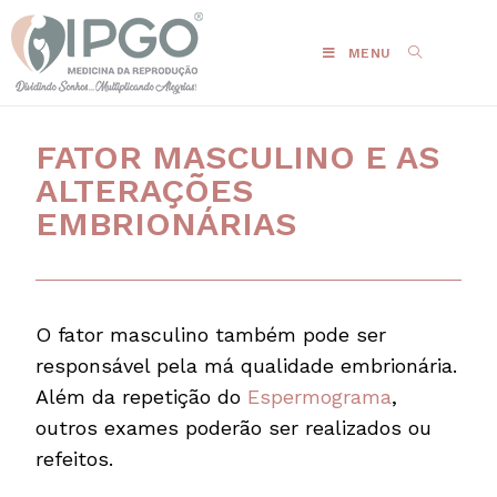
MENU
FATOR MASCULINO E AS
ALTERAÇÕES
EMBRIONÁRIAS
O fator masculino também pode ser
responsável pela má qualidade embrionária.
Além da repetição do
Espermograma
,
outros exames poderão ser realizados ou
refeitos.