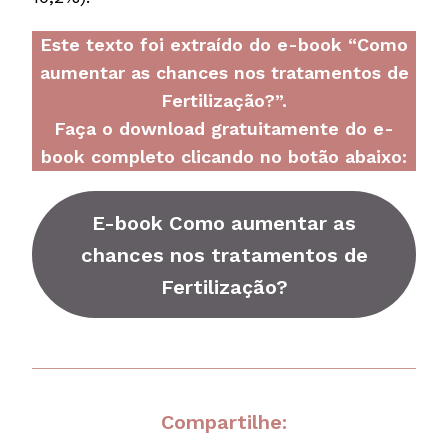
Este texto foi extraído do e-book “Como
aumentar as chances nos tratamentos de
Fertilização?”.
Faça o download gratuitamente do e-
book completo clicando no botão abaixo:
E-book
Como aumentar as
chances nos tratamentos de
Fertilização?
Compartilhe: