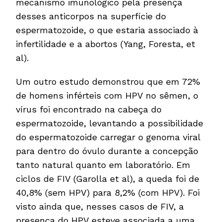
mecanismo imunológico pela presença
desses anticorpos na superfície do
espermatozoide, o que estaria associado à
infertilidade e a abortos (Yang, Foresta, et
al).
Um outro estudo demonstrou que em 72%
de homens inférteis com HPV no sêmen, o
vírus foi encontrado na cabeça do
espermatozoide, levantando a possibilidade
do espermatozoide carregar o genoma viral
para dentro do óvulo durante a concepção
tanto natural quanto em laboratório. Em
ciclos de FIV (Garolla et al), a queda foi de
40,8% (sem HPV) para 8,2% (com HPV). Foi
visto ainda que, nesses casos de FIV, a
presença do HPV esteve associada a uma