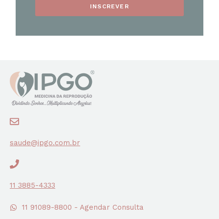
INSCREVER
saude@ipgo.com.br
11 3885-4333
11 91089-8800 - Agendar Consulta