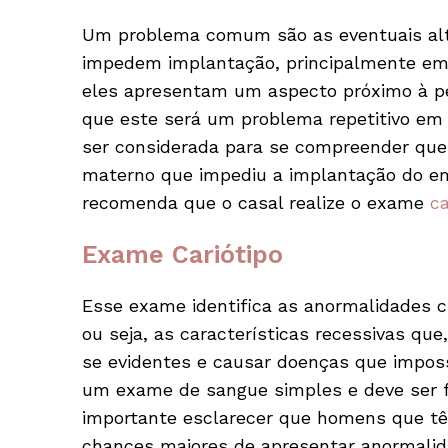
Um problema comum são as eventuais al
impedem implantação, principalmente e
eles apresentam um aspecto próximo à perf
que este será um problema repetitivo em 
ser considerada para se compreender que
materno que impediu a implantação do emb
recomenda que o casal realize o exame
ca
Exame Cariótipo
Esse exame identifica as anormalidades
ou seja, as características recessivas qu
se evidentes e causar doenças que imposs
um exame de sangue simples e deve ser f
importante esclarecer que homens que 
chances maiores de apresentar anormali