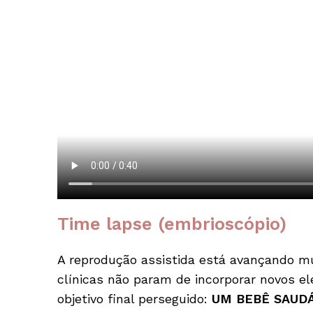
Time lapse (embrioscópio)
A reprodução assistida está avançando mu
clínicas não param de incorporar novos e
objetivo final perseguido:
UM BEBÊ SAUD