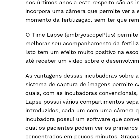
nos últimos anos a este respeito são as 
incorpora uma câmera que permite ver a 
momento da fertilização, sem ter que rem
O Time Lapse (embryoscopePlus) permite 
melhorar seu acompanhamento da fertiliza
Isto tem um efeito muito positivo na esc
até receber um vídeo sobre o desenvolvi
As vantagens dessas incubadoras sobre as
sistema de captura de imagens permite 
quais, com as incubadoras convencionais
Lapse possui vários compartimentos sepa
introduzidos, cada um com uma câmera qu
incubadora possui um software que conve
qual os pacientes podem ver os primeiros
concentrados em poucos minutos. Graças 