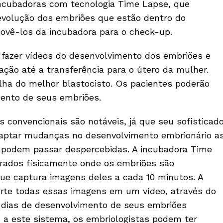
incubadoras com tecnologia Time Lapse, que
evolução dos embriões que estão dentro do
ovê-los da incubadora para o check-up.
fazer vídeos do desenvolvimento dos embriões e
ção até a transferência para o útero da mulher.
olha do melhor blastocisto. Os pacientes poderão
mento de seus embriões.
 convencionais são notáveis, já que seu sofisticad
captar mudanças no desenvolvimento embrionário a
, podem passar despercebidas. A incubadora Time
rados fisicamente onde os embriões são
e captura imagens deles a cada 10 minutos. A
rte todas essas imagens em um vídeo, através do
 dias de desenvolvimento de seus embriões
a este sistema, os embriologistas podem ter