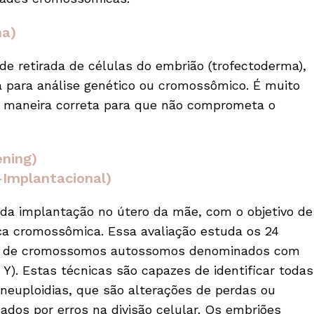
ma)
e retirada de células do embrião (trofectoderma),
a para análise genético ou cromossômico. É muito
de maneira correta para que não comprometa o
ening)
-Implantacional)
da implantação no útero da mãe, com o objetivo de
ça cromossômica. Essa avaliação estuda os 24
s de cromossomos autossomos denominados com
 Y). Estas técnicas são capazes de identificar todas
uploidias, que são alterações de perdas ou
os por erros na divisão celular. Os embriões