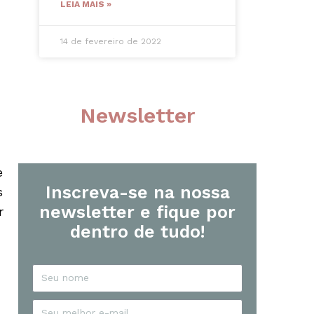
LEIA MAIS »
14 de fevereiro de 2022
Newsletter
e
Inscreva-se na nossa
s
newsletter e fique por
r
dentro de tudo!