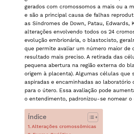
gerados com cromossomos a mais ou a m
e são a principal causa de falhas reprodu
as Síndromes de Down, Patau, Edwards, Kl
alterações envolvendo todos os 24 cromo
evolução embrionária, o blastocisto, gera
que permite avaliar um número maior de c
resultado mais preciso. A retirada das cé
pequena abertura na região externa do bl
origem à placenta). Algumas células que 
aspiradas e encaminhadas ao laboratório 
para o útero. Essa avaliação pode aumenta
o entendimento, padronizou-se nomear o 
Índice
Alterações cromossômicas