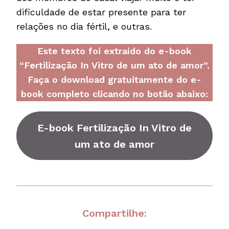
dificuldade de estar presente para ter
relações no dia fértil, e outras.
Este texto foi extraído do e-book
“Fertilização In Vitro de um ato de amor”.
Faça o download gratuitamente do e-
book completo clicando no botão abaixo:
E-book
Fertilização In Vitro de
um ato de amor
Compartilhe: