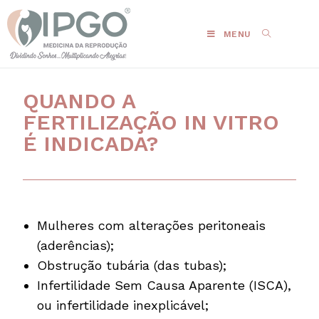
MENU
QUANDO A
FERTILIZAÇÃO IN VITRO
É INDICADA?
Mulheres com alterações peritoneais
(aderências);
Obstrução tubária (das tubas);
Infertilidade Sem Causa Aparente (ISCA),
ou infertilidade inexplicável;