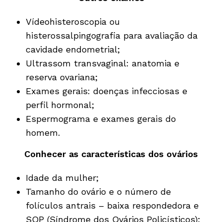
Vídeohisteroscopia ou
histerossalpingografia para avaliação da
cavidade endometrial;
Ultrassom transvaginal: anatomia e
reserva ovariana;
Exames gerais: doenças infecciosas e
perfil hormonal;
Espermograma e exames gerais do
homem.
Conhecer as características dos ovários
Idade da mulher;
Tamanho do ovário e o número de
folículos antrais – baixa respondedora e
SOP (Síndrome dos Ovários Policísticos);