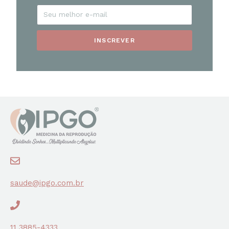
INSCREVER
saude@ipgo.com.br
11 3885-4333