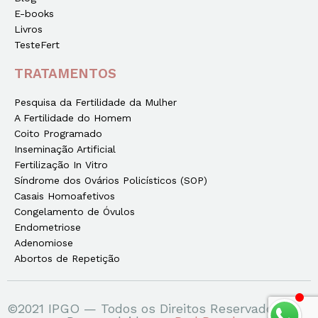
E-books
Livros
TesteFert
TRATAMENTOS
Pesquisa da Fertilidade da Mulher
A Fertilidade do Homem
Coito Programado
Inseminação Artificial
Fertilização In Vitro
Síndrome dos Ovários Policísticos (SOP)
Casais Homoafetivos
Congelamento de Óvulos
Endometriose
Adenomiose
Abortos de Repetição
©2021 IPGO — Todos os Direitos Reservados