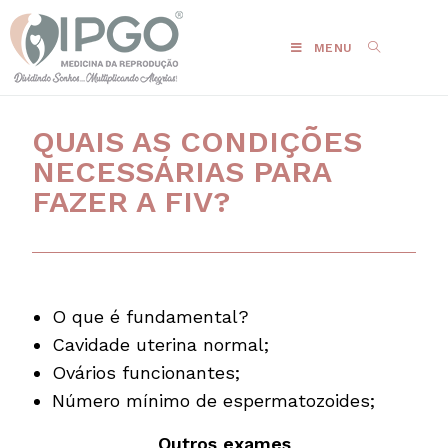
MENU
QUAIS AS CONDIÇÕES
NECESSÁRIAS PARA
FAZER A FIV?
O que é fundamental?
Cavidade uterina normal;
Ovários funcionantes;
Número mínimo de espermatozoides;
Outros exames