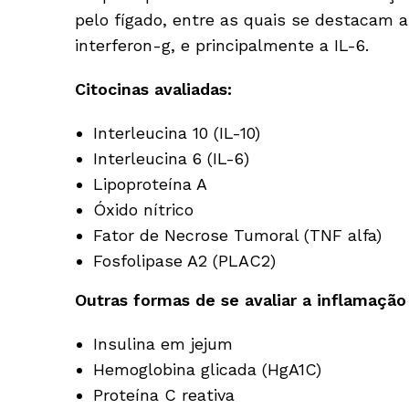
pelo fígado, entre as quais se destacam a 
interferon-g, e principalmente a IL-6.
Citocinas avaliadas:
Interleucina 10 (IL-10)
Interleucina 6 (IL-6)
Lipoproteína A
Óxido nítrico
Fator de Necrose Tumoral (TNF alfa)
Fosfolipase A2 (PLAC2)
Outras formas de se avaliar a inflamação
Insulina em jejum
Hemoglobina glicada (HgA1C)
Proteína C reativa