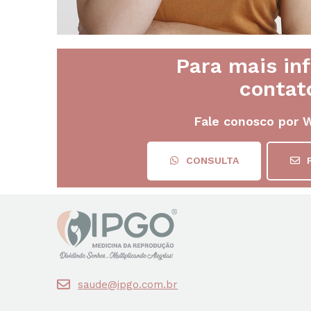
Para mais in
contat
Fale conosco por 
CONSULTA
saude@ipgo.com.br