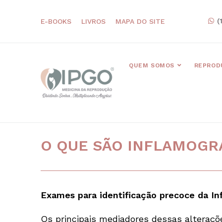
(
E-BOOKS
LIVROS
MAPA DO SITE
QUEM SOMOS
REPROD
O QUE SÃO INFLAMOG
Exames para identificação precoce da In
Os principais mediadores dessas alteraçõ