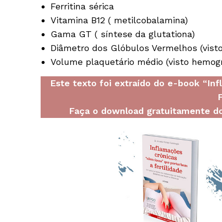
Ferritina sérica
Vitamina B12 ( metilcobalamina)
Gama GT ( síntese da glutationa)
Diâmetro dos Glóbulos Vermelhos (vis
Volume plaquetário médio (visto hemo
Este texto foi extraído do e-book “In
F
Faça o download gratuitamente do