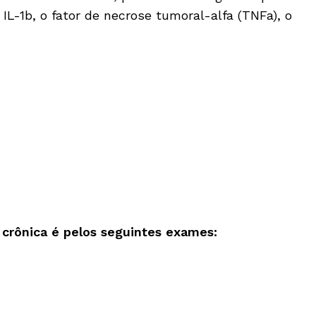
IL-1b, o fator de necrose tumoral-alfa (TNFa), o
 crônica é pelos seguintes exames: