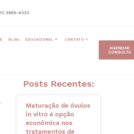
11) 3885-4333
E
BLOG
EDUCACIONAL
CONTATO
AGENDAR
CONSULTA
Posts Recentes:
Maturação de óvulos
in vitro é opção
econômica nos
tratamentos de