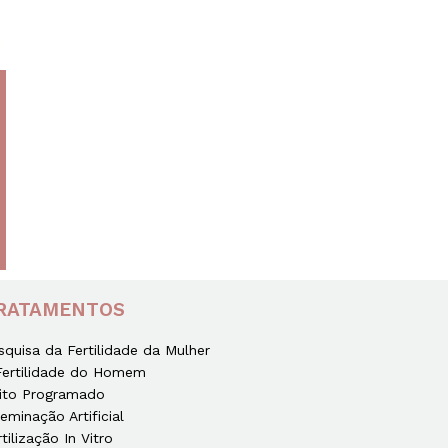
RATAMENTOS
squisa da Fertilidade da Mulher
Fertilidade do Homem
ito Programado
seminação Artificial
rtilização In Vitro