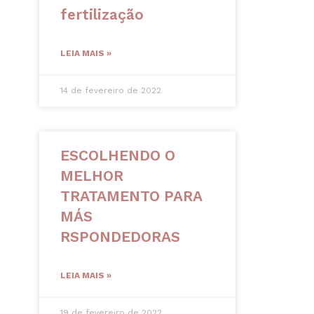
fertilização
LEIA MAIS »
14 de fevereiro de 2022
ESCOLHENDO O
MELHOR
TRATAMENTO PARA
MÁS
RSPONDEDORAS
LEIA MAIS »
19 de fevereiro de 2022